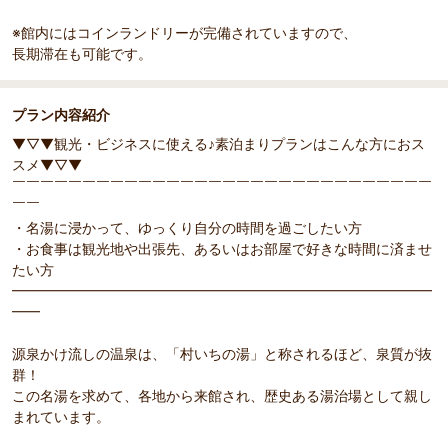
※館内にはコインランドリーが完備されていますので、
長期滞在も可能です。
プラン内容紹介
▼▽▼観光・ビジネスに使える♪素泊まりプランはこんな方におス
スメ▼▽▼
￣￣￣￣￣￣￣￣￣￣￣￣￣￣￣￣￣￣￣￣￣￣￣￣￣￣￣￣￣￣
￣￣
・名湯に浸かって、ゆっくり自分の時間を過ごしたい方
・お食事は観光地や出張先、あるいはお部屋で好きな時間に済ませ
たい方
━━━━━━━━━━━━━━━━━━━━━━━━━━━━━━
━━
源泉かけ流しの温泉は、「村いちの湯」と称されるほど、泉質が抜
群！
この名湯を求めて、各地から来館され、歴史ある湯治場として親し
まれています。