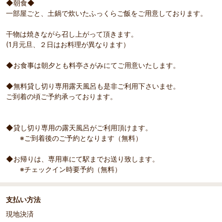
◆朝食◆
一部屋ごと、土鍋で炊いたふっくらご飯をご用意しております。
干物は焼きながら召し上がって頂きます。
(1月元旦、２日はお料理が異なります）
◆お食事は朝夕とも料亭さがみにてご用意いたします。
◆無料貸し切り専用露天風呂も是非ご利用下さいませ。
ご到着の頃ご予約承っております。
◆貸し切り専用の露天風呂がご利用頂けます。
※ご到着後のご予約となります（無料）
◆お帰りは、専用車にて駅までお送り致します。
※チェックイン時要予約（無料）
支払い方法
現地決済