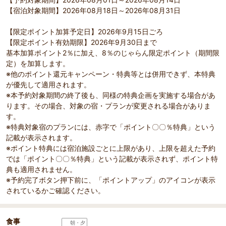
【宿泊対象期間】2026年08月18日～2026年08月31日
【限定ポイント加算予定日】2026年9月15日ごろ
【限定ポイント有効期限】2026年9月30日まで
基本加算ポイント2％に加え、8％のじゃらん限定ポイント（期間限
定）を加算します。
※他のポイント還元キャンペーン・特典等とは併用できず、本特典
が優先して適用されます。
※本予約対象期間の終了後も、同様の特典企画を実施する場合があ
ります。その場合、対象の宿・プランが変更される場合がありま
す。
※特典対象宿のプランには、赤字で「ポイント〇〇％特典」という
記載が表示されます。
※ポイント特典には宿泊施設ごとに上限があり、上限を超えた予約
では「ポイント〇〇％特典」という記載が表示されず、ポイント特
典も適用されません。
※予約完了ボタン押下前に、「ポイントアップ」のアイコンが表示
されているかご確認ください。
食事
朝・夕