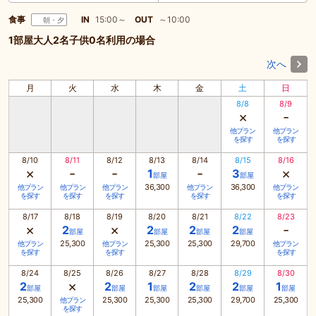
食事
IN
15:00～
OUT
～10:00
朝・夕
1部屋大人2名子供0名利用の場合
次へ
月
火
水
木
金
土
日
8/8
8/9
×
-
他プラン
他プラン
を探す
を探す
8/10
8/11
8/12
8/13
8/14
8/15
8/16
×
-
-
-
×
1
3
部屋
部屋
36,300
36,300
他プラン
他プラン
他プラン
他プラン
他プラン
を探す
を探す
を探す
を探す
を探す
8/17
8/18
8/19
8/20
8/21
8/22
8/23
×
×
-
2
2
2
2
部屋
部屋
部屋
部屋
25,300
25,300
25,300
29,700
他プラン
他プラン
他プラン
を探す
を探す
を探す
8/24
8/25
8/26
8/27
8/28
8/29
8/30
×
2
2
1
2
2
1
部屋
部屋
部屋
部屋
部屋
部屋
25,300
25,300
25,300
25,300
29,700
25,300
他プラン
を探す