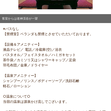
客室からは老神渓谷が一望
部屋詳細
※バスなし
客室からは老神渓谷が一望
【禁煙室】ベランダも禁煙とさせていただいております。
【設備＆アメニティー】
液晶テレビ／ 電話／冷蔵庫(空)／浴衣
バスタオル／フェイスタオル／ハミガキセット
茶巾袋／カミソリ又はシャワーキャップ／足袋
羽毛布団／金庫／ドライヤー
【温泉アメニティー】
シャンプー／リンス／ボディーソープ／洗顔石鹸
軽石／ローション
○温泉について○
当宿の温泉は源泉かけ流しでございます。