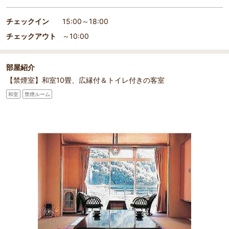
チェックイン
15:00～18:00
チェックアウト
～10:00
部屋紹介
【禁煙室】和室10畳、広縁付＆トイレ付きの客室
和室
禁煙ルーム