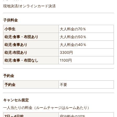
現地決済/オンラインカード決済
子供料金
小学生
大人料金の70％
幼児:食事・布団あり
大人料金の50％
幼児:食事あり
大人料金の40％
幼児:布団あり
3300円
幼児:食事・布団なし
1100円
予約金
予約金
不要
キャンセル規定
一人当たりの料金（ルームチャージはルームあたり）
7日～4日前
宿泊料金の10%