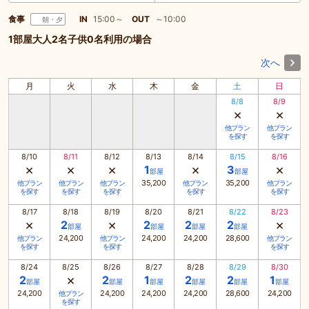
食事
IN
15:00～
OUT
～10:00
朝・夕
1部屋大人2名子供0名利用の場合
次へ
月
火
水
木
金
土
日
8/8
8/9
×
×
他プラン
他プラン
を探す
を探す
8/10
8/11
8/12
8/13
8/14
8/15
8/16
×
×
×
×
×
1
3
部屋
部屋
35,200
35,200
他プラン
他プラン
他プラン
他プラン
他プラン
を探す
を探す
を探す
を探す
を探す
8/17
8/18
8/19
8/20
8/21
8/22
8/23
×
×
×
2
2
2
2
部屋
部屋
部屋
部屋
24,200
24,200
24,200
28,600
他プラン
他プラン
他プラン
を探す
を探す
を探す
8/24
8/25
8/26
8/27
8/28
8/29
8/30
×
2
2
1
2
2
1
部屋
部屋
部屋
部屋
部屋
部屋
24,200
24,200
24,200
24,200
28,600
24,200
他プラン
を探す