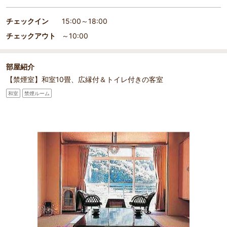
チェックイン
15:00～18:00
チェックアウト
～10:00
部屋紹介
【禁煙室】和室10畳、広縁付＆トイレ付きの客室
和室
禁煙ルーム