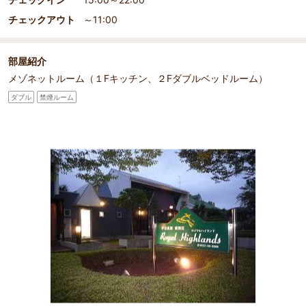
チェックアウト
～11:00
部屋紹介
メゾネットルーム（１Fキッチン、２Fダブルベッドルーム）
ダブル
禁煙ルーム
部屋詳細
贅沢メゾネットタイプ。お部屋はシンプルで過ごしやす
い。