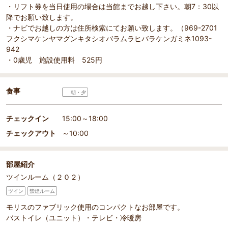
・リフト券を当日使用の場合は当館までお越し下さい。朝7：30以
降でお願い致します。
・ナビでお越しの方は住所検索にてお願い致します。（969-2701
フクシマケンヤマグンキタシオバラムラヒバラケンガミネ1093-
942
・0歳児 施設使用料 525円
食事
朝・夕
チェックイン
15:00～18:00
チェックアウト
～10:00
部屋紹介
ツインルーム（２０２）
ツイン
禁煙ルーム
モリスのファブリック使用のコンパクトなお部屋です。
バストイレ（ユニット）・テレビ・冷暖房