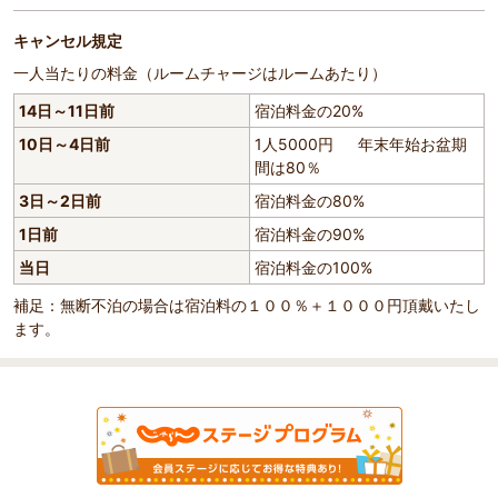
キャンセル規定
一人当たりの料金（ルームチャージはルームあたり）
14日～11日前
宿泊料金の20%
10日～4日前
1人5000円 年末年始お盆期
間は80％
3日～2日前
宿泊料金の80%
1日前
宿泊料金の90%
当日
宿泊料金の100%
補足：無断不泊の場合は宿泊料の１００％＋１０００円頂戴いたし
ます。