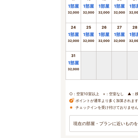
1
部屋
1
部屋
1
部屋
1
部屋
1
部
32,000
32,000
32,000
32,000
32,0
24
25
26
27
28
1
部屋
1
部屋
1
部屋
1
部屋
1
部
32,000
32,000
32,000
32,000
32,0
31
1
部屋
32,000
○：空室10室以上 ×：空室なし ▲：
ポイントが通常より多く加算されま
チェックインを受け付けておりませ
現在の部屋・プランに近いものを