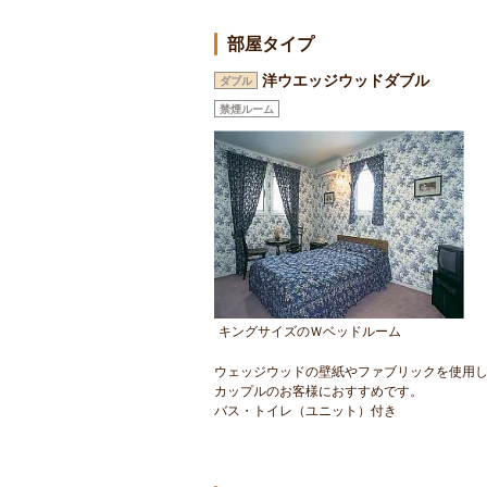
部屋タイプ
洋ウエッジウッドダブル
ダブル
禁煙ルーム
キングサイズのＷベッドルーム
ウェッジウッドの壁紙やファブリックを使用
カップルのお客様におすすめです。
バス・トイレ（ユニット）付き