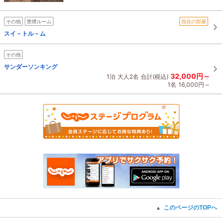
その他
禁煙ルーム
現在の部屋
スイ－トル－ム
その他
サンダーソンキング
32,000円～
1泊
大人2名
合計(税込)
1名
16,000円～
このページのTOPへ
▲