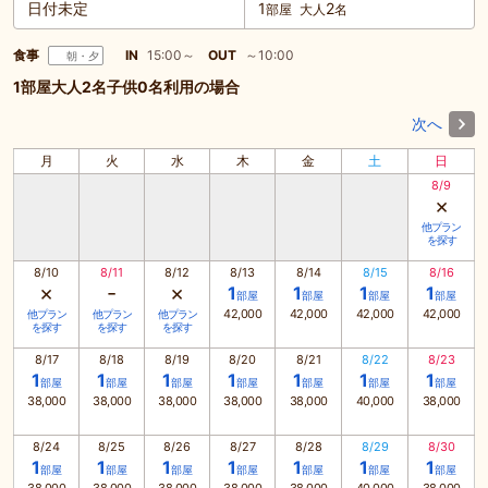
日付未定
1
2
部屋
大人
名
食事
IN
15:00～
OUT
～10:00
朝・夕
1部屋大人2名子供0名利用の場合
次へ
月
火
水
木
金
土
日
8/9
×
他プラン
を探す
8/10
8/11
8/12
8/13
8/14
8/15
8/16
×
-
×
1
1
1
1
部屋
部屋
部屋
部屋
42,000
42,000
42,000
42,000
他プラン
他プラン
他プラン
を探す
を探す
を探す
8/17
8/18
8/19
8/20
8/21
8/22
8/23
1
1
1
1
1
1
1
部屋
部屋
部屋
部屋
部屋
部屋
部屋
38,000
38,000
38,000
38,000
38,000
40,000
38,000
8/24
8/25
8/26
8/27
8/28
8/29
8/30
1
1
1
1
1
1
1
部屋
部屋
部屋
部屋
部屋
部屋
部屋