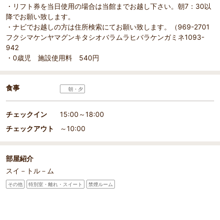
・リフト券を当日使用の場合は当館までお越し下さい。朝7：30以
降でお願い致します。
・ナビでお越しの方は住所検索にてお願い致します。（969-2701
フクシマケンヤマグンキタシオバラムラヒバラケンガミネ1093-
942
・0歳児 施設使用料 540円
食事
朝・夕
チェックイン
15:00～18:00
チェックアウト
～10:00
部屋紹介
スイ－トル－ム
その他
特別室・離れ・スイート
禁煙ルーム