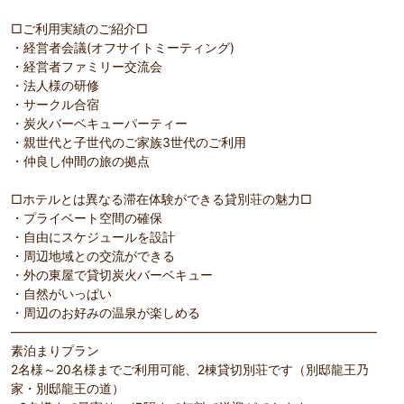
□ご利用実績のご紹介□
・経営者会議(オフサイトミーティング)
・経営者ファミリー交流会
・法人様の研修
・サークル合宿
・炭火バーベキューパーティー
・親世代と子世代のご家族3世代のご利用
・仲良し仲間の旅の拠点
□ホテルとは異なる滞在体験ができる貸別荘の魅力□
・プライベート空間の確保
・自由にスケジュールを設計
・周辺地域との交流ができる
・外の東屋で貸切炭火バーベキュー
・自然がいっぱい
・周辺のお好みの温泉が楽しめる
―――――――――――――――――――――――――――――
素泊まりプラン
2名様～20名様までご利用可能、2棟貸切別荘です（別邸龍王乃
家・別邸龍王の道）