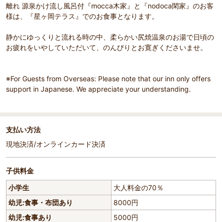
離れ 源泉かけ流し風呂付『mocca木家』と『nodoca閑家』のお客
様は、『星ヶ岡テラス』でのお食事となります。
静かにゆっくりと流れる時の中、柔らかい尻焼温泉のお湯で日頃の
お疲れをいやしていただいて、のんびりとお寛ぎくださいませ。
※For Guests from Overseas: Please note that our inn only offers
support in Japanese. We appreciate your understanding.
支払い方法
現地決済/オンラインカード決済
子供料金
小学生
大人料金の70％
幼児:食事・布団あり
8000円
幼児:食事あり
5000円