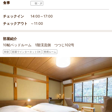
食事
朝・夕
チェックイン
14:00～17:00
チェックアウト
～11:00
部屋紹介
10帖ベッドルーム 1階渓流側 つつじ102号
和室
部屋でインターネットOK
禁煙ルーム
部屋詳細
102つつじ