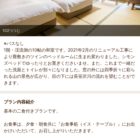
102つつじ
※バスなし
1階・渓流側の10帖の和室です。2021年2月のリニューアル工事に
より畳敷きのツインのベッドルームに生まれ変わりました。シモン
ズベッドでゆったりとお寛ぎくださいませ。また、これまで一緒だ
った洗面とトイレが別々になりました。窓の外には四季折々に彩ら
れる山の景色が広がり、目の下には長笹沢川の流れを望むことがで
きます。
プラン内容紹介
基本の二食付きプランです。
お食事は、夕食・朝食共に『お食事処（イス・テーブル）』にお出
かけいただいて、お召し上がりいただきます。