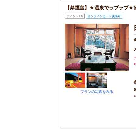
【禁煙室】★温泉でラブラブ★
ポイント2%
オンラインカード決済可
5
プランの写真をみる