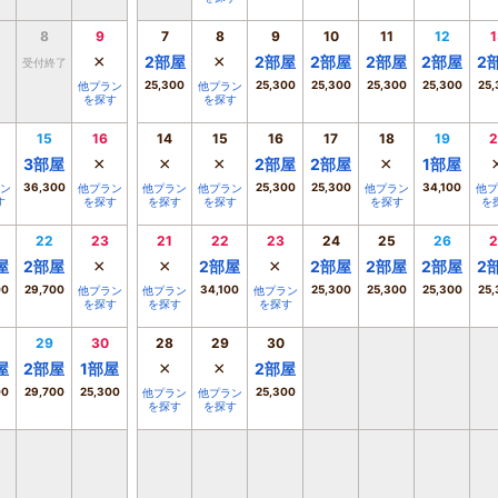
8
9
7
8
9
10
11
12
1
×
×
2
部屋
2
部屋
2
部屋
2
部屋
2
部屋
2
受付終了
25,300
25,300
25,300
25,300
25,300
25,
他プラン
他プラン
を探す
を探す
15
16
14
15
16
17
18
19
2
×
×
×
×
3
部屋
2
部屋
2
部屋
1
部屋
36,300
25,300
25,300
34,100
ン
他プラン
他プラン
他プラン
他プラン
他プ
す
を探す
を探す
を探す
を探す
を
22
23
21
22
23
24
25
26
2
×
×
×
屋
2
部屋
2
部屋
2
部屋
2
部屋
2
部屋
2
00
29,700
34,100
25,300
25,300
25,300
25,
他プラン
他プラン
他プラン
を探す
を探す
を探す
29
30
28
29
30
×
×
屋
2
部屋
1
部屋
2
部屋
00
29,700
25,300
25,300
他プラン
他プラン
を探す
を探す