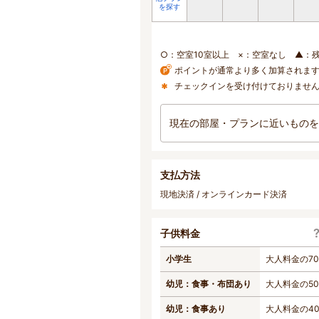
を探す
○：空室10室以上 ×：空室なし ▲：
ポイントが通常より多く加算されま
チェックインを受け付けておりませ
現在の部屋・プランに近いものを
支払方法
現地決済 / オンラインカード決済
子供料金
小学生
大人料金の7
幼児：食事・布団あり
大人料金の5
幼児：食事あり
大人料金の4