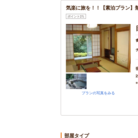
気楽に旅を！！【素泊プラン】
ポイント2%
2
プランの写真をみる
部屋タイプ