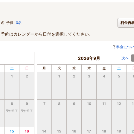
名
子供
0名
料金再
。予約はカレンダーから日付を選択してください。
料金につ
2026年9月
次へ
土
日
月
火
水
木
金
土
1
2
1
2
3
4
5
8
9
7
8
9
10
11
12
1
受付終了
受付終了
15
16
14
15
16
17
18
19
2