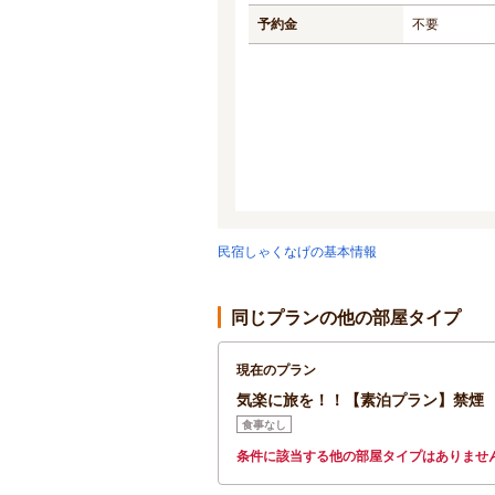
予約金
不要
民宿しゃくなげの基本情報
同じプランの他の部屋タイプ
現在のプラン
気楽に旅を！！【素泊プラン】禁煙
食事なし
条件に該当する他の部屋タイプはありませ