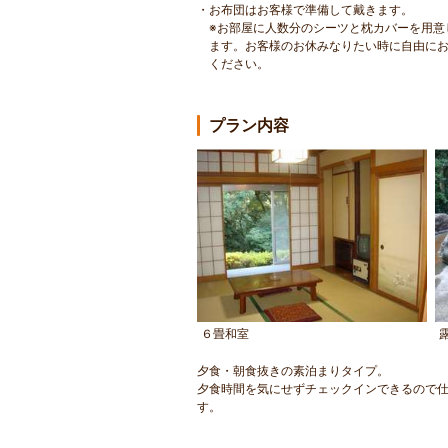
・お布団はお客様で準備して戴きます。
※お部屋に人数分のシーツと枕カバーを用意
ます。お客様のお休みなりたい時に自由にお
ください。
プラン内容
６畳和室
夕食・朝食抜きの素泊まりタイプ。
夕食時間を気にせずチェックインできるので仕
す。