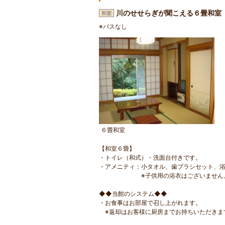
川のせせらぎが聞こえる６畳和
和室
※バスなし
６畳和室
【和室６畳】
・トイレ（和式）・洗面台付きです。
・アメニティ：小タオル、歯ブラシセット、
※子供用の浴衣はございません
◆◆当館のシステム◆◆
・お食事はお部屋で召し上がれます。
※返却はお客様に厨房までお持ちいただきま