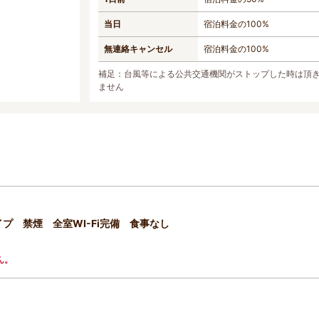
当日
宿泊料金の100%
無連絡キャンセル
宿泊料金の100%
補足：台風等による公共交通機関がストップした時は頂
ません
プ 禁煙 全室WI-Fi完備 食事なし
ん。