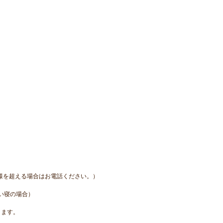
様を超える場合はお電話ください。）
い寝の場合）
ります。