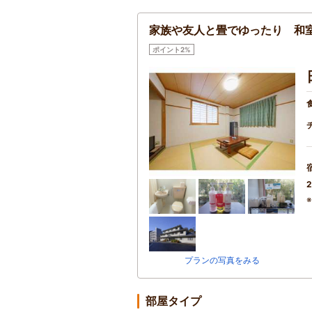
家族や友人と畳でゆったり 和室
ポイント2%
2
プランの写真をみる
部屋タイプ