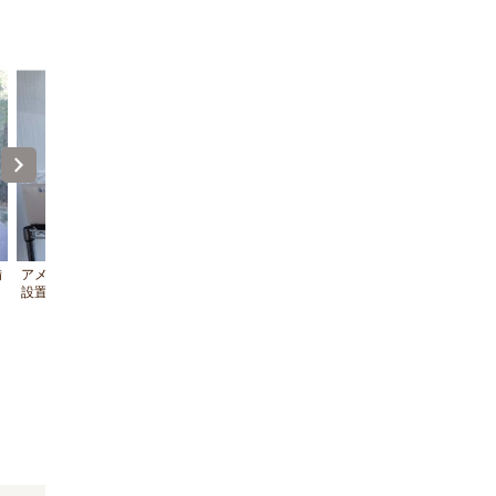
備
アメニティグッズ（フロント前フロアに
夜間は交通量が少なくゆっくりく
設置）
る癒しの宿です。