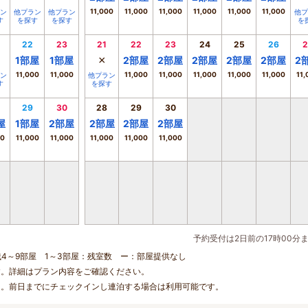
11,000
11,000
11,000
11,000
11,000
11,000
ン
他プラン
他プラン
他プ
す
を探す
を探す
を
22
23
21
22
23
24
25
26
2
×
1
部屋
1
部屋
2
部屋
2
部屋
2
部屋
2
部屋
2
部屋
2
11,000
11,000
11,000
11,000
11,000
11,000
11,000
11,
ン
他プラン
す
を探す
29
30
28
29
30
屋
1
部屋
2
部屋
2
部屋
2
部屋
2
部屋
00
11,000
11,000
11,000
11,000
11,000
予約受付は2日前の17時00分
残4～9部屋 1～3部屋：残室数 ー：部屋提供なし
す。詳細はプラン内容をご確認ください。
ん。前日までにチェックインし連泊する場合は利用可能です。