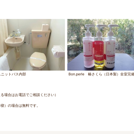
ユニットバス内部
Bon.perle 椿さくら（日本製）全室完
える場合はお電話でご相談ください）
い寝）の場合は無料です。