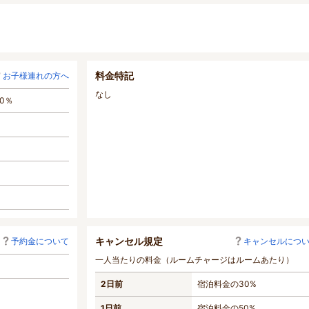
料金特記
お子様連れの方へ
なし
0％
キャンセル規定
予約金について
キャンセルにつ
一人当たりの料金（ルームチャージはルームあたり）
2日前
宿泊料金の30%
1日前
宿泊料金の50%