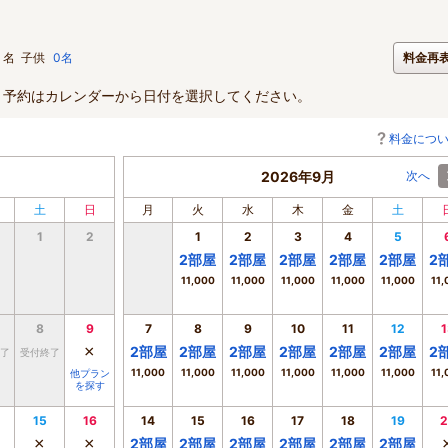
名
子供
0名
料金再
。予約はカレンダーから日付を選択してください。
料金につ
2026年9月
次へ
土
日
月
火
水
木
金
土
1
2
1
2
3
4
5
2
部屋
2
部屋
2
部屋
2
部屋
2
部屋
2
11,000
11,000
11,000
11,000
11,000
11,
8
9
7
8
9
10
11
12
1
×
2
部屋
2
部屋
2
部屋
2
部屋
2
部屋
2
部屋
2
了
受付終了
11,000
11,000
11,000
11,000
11,000
11,000
11,
他プラン
を探す
15
16
14
15
16
17
18
19
2
×
×
2
部屋
2
部屋
2
部屋
2
部屋
2
部屋
2
部屋