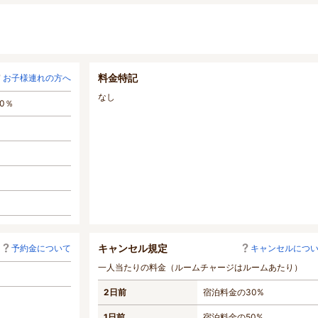
料金特記
お子様連れの方へ
なし
0％
キャンセル規定
予約金について
キャンセルにつ
一人当たりの料金（ルームチャージはルームあたり）
2日前
宿泊料金の30%
1日前
宿泊料金の50%