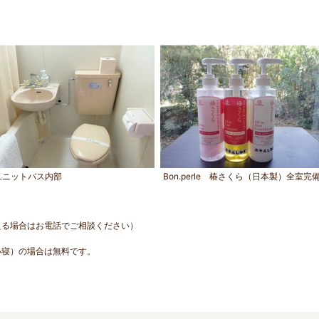
ユニットバス内部
Bon.perle 椿さくら（日本製）全室完
える場合はお電話でご相談ください）
い寝）の場合は無料です。