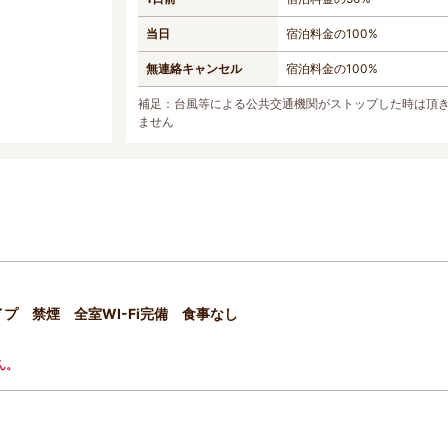
当日
宿泊料金の100%
無連絡キャンセル
宿泊料金の100%
補足：台風等による公共交通機関がストップした時は頂
ません
プ 禁煙 全室WI-Fi完備 食事なし
ん。