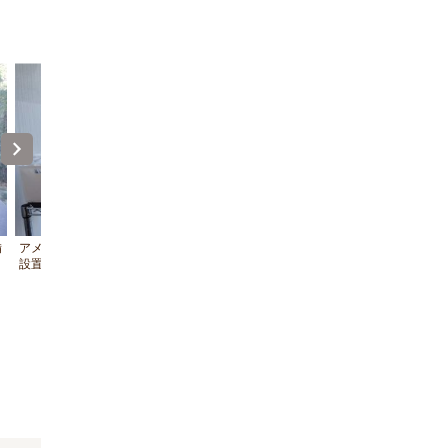
備
アメニティグッズ（フロント前フロアに
夜間は交通量が少なくゆっくりく
設置）
る癒しの宿です。