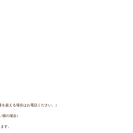
様を超える場合はお電話ください。）
い寝の場合）
ります。