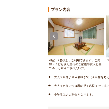
プラン内容
交通量が少なくゆっくりくつろげ
和室 2名様よりご利用できます。ご夫
の宿です。
婦・子どもさん連れのご家族や友人と畳
でゆっくり過ごされたい方。
★ 大人２名様より４名様まで（４名様を超
★ 大人１名様につき乳幼児１名様まで（添
★ 小学生は大人料金となります。