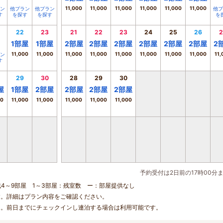
11,000
11,000
11,000
11,000
11,000
11,000
ン
他プラン
他プラン
他プ
す
を探す
を探す
を
22
23
21
22
23
24
25
26
2
1
部屋
1
部屋
2
部屋
2
部屋
2
部屋
2
部屋
2
部屋
2
部屋
2
11,000
11,000
11,000
11,000
11,000
11,000
11,000
11,000
11,
ン
す
29
30
28
29
30
屋
1
部屋
2
部屋
2
部屋
2
部屋
2
部屋
00
11,000
11,000
11,000
11,000
11,000
予約受付は2日前の17時00分
残4～9部屋 1～3部屋：残室数 ー：部屋提供なし
す。詳細はプラン内容をご確認ください。
ん。前日までにチェックインし連泊する場合は利用可能です。