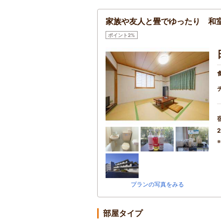
家族や友人と畳でゆったり 和室
ポイント2%
2
プランの写真をみる
部屋タイプ