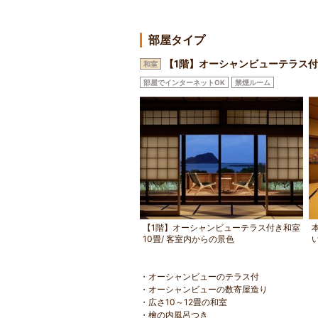
部屋タイプ
【1階】オーシャンビューテラス付
和室
部屋でインターネットOK
禁煙ルーム
【1階】オーシャンビューテラス付き和室
10畳/ 客室内からの景色
・オーシャンビューのテラス付
・オーシャンビューの数寄屋造り
・広さ10～12畳の和室
・檜の内風呂つき