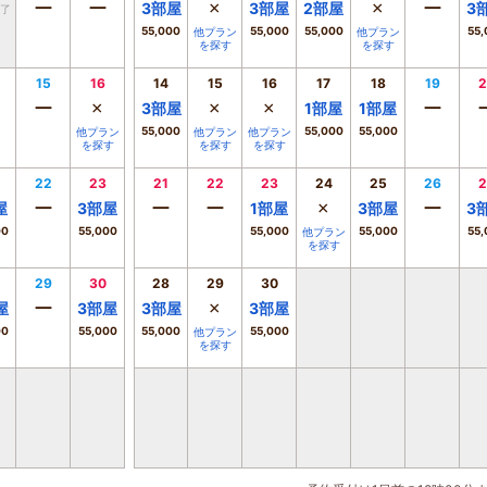
ー
ー
×
×
ー
3
部屋
3
部屋
2
部屋
3
了
55,000
55,000
55,000
55,
他プラン
他プラン
を探す
を探す
15
16
14
15
16
17
18
19
2
ー
×
×
×
ー
3
部屋
1
部屋
1
部屋
55,000
55,000
55,000
他プラン
他プラン
他プラン
を探す
を探す
を探す
22
23
21
22
23
24
25
26
2
ー
ー
ー
×
ー
屋
3
部屋
1
部屋
3
部屋
3
00
55,000
55,000
55,000
55,
他プラン
を探す
29
30
28
29
30
ー
×
屋
3
部屋
3
部屋
3
部屋
00
55,000
55,000
55,000
他プラン
を探す