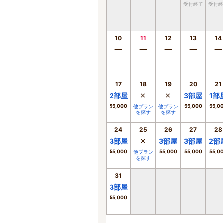
受付終了
受付終
10
11
12
13
14
ー
ー
ー
ー
ー
17
18
19
20
21
×
×
2
部屋
3
部屋
1
部
55,000
55,000
55,0
他プラン
他プラン
を探す
を探す
24
25
26
27
28
×
3
部屋
3
部屋
3
部屋
2
部
55,000
55,000
55,000
55,0
他プラン
を探す
31
3
部屋
55,000