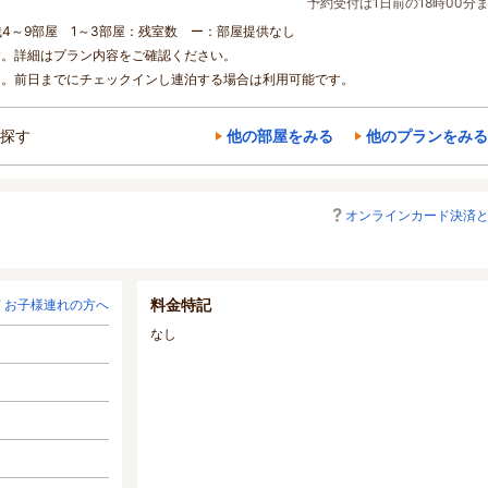
予約受付は1日前の18時00分
残4～9部屋 1～3部屋：残室数 ー：部屋提供なし
す。詳細はプラン内容をご確認ください。
ん。前日までにチェックインし連泊する場合は利用可能です。
探す
他の部屋をみる
他のプランをみる
オンラインカード決済
料金特記
お子様連れの方へ
なし