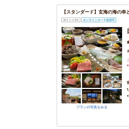
【スタンダード】玄海の海の幸
ポイント2%
オンラインカード決済可
1
プランの写真をみる