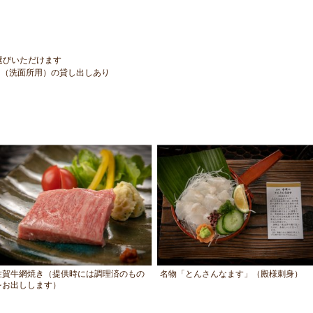
選びいただけます
台（洗面所用）の貸し出しあり
佐賀牛網焼き（提供時には調理済のもの
名物「とんさんなます」（殿様刺身）
をお出しします）