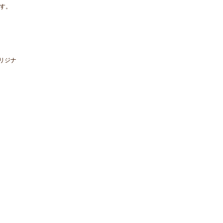
す。
リジナ