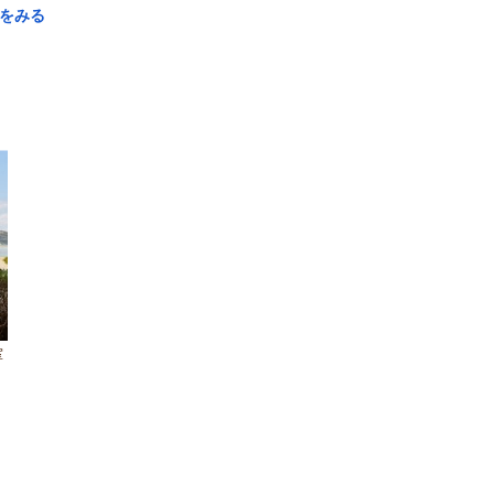
をみる
室