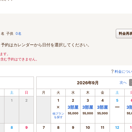
名
子供
0名
料金再
。予約はカレンダーから日付を選択してください。
ます。
を含む予約はできません。
料金につ
2026年9月
次へ
土
日
月
火
水
木
金
土
1
2
1
2
3
4
5
×
ー
3
部屋
3
部屋
3
部屋
3
55,000
55,000
55,000
55,
他プラン
を探す
8
9
7
8
9
10
11
12
1