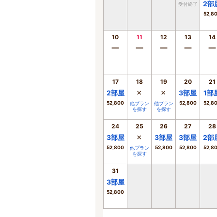
2
部
受付終了
52,8
10
11
12
13
14
ー
ー
ー
ー
ー
17
18
19
20
21
×
×
2
部屋
3
部屋
1
部
52,800
52,800
52,8
他プラン
他プラン
を探す
を探す
24
25
26
27
28
×
3
部屋
3
部屋
3
部屋
2
部
52,800
52,800
52,800
52,8
他プラン
を探す
31
3
部屋
52,800