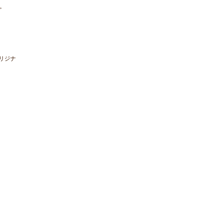
。
リジナ