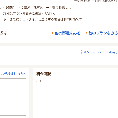
予約受付は1日前の18時00分
残4～9部屋 1～3部屋：残室数 ー：部屋提供なし
す。詳細はプラン内容をご確認ください。
ん。前日までにチェックインし連泊する場合は利用可能です。
探す
他の部屋をみる
他のプランをみる
オンラインカード決済
料金特記
お子様連れの方へ
なし