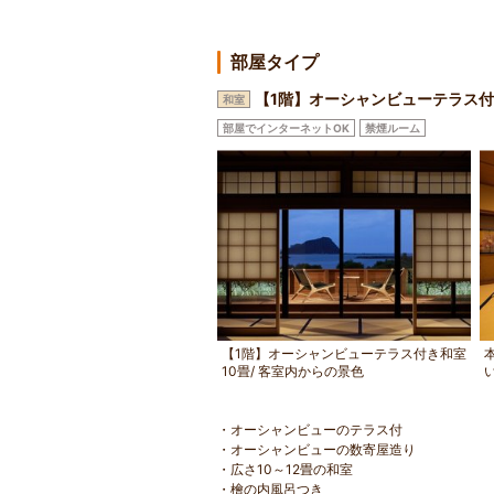
部屋タイプ
【1階】オーシャンビューテラス付
和室
部屋でインターネットOK
禁煙ルーム
【1階】オーシャンビューテラス付き和室
10畳/ 客室内からの景色
・オーシャンビューのテラス付
・オーシャンビューの数寄屋造り
・広さ10～12畳の和室
・檜の内風呂つき