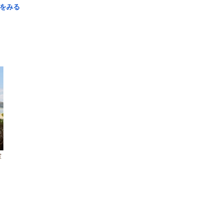
をみる
室