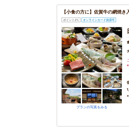
【小食の方に】佐賀牛の網焼き
ポイント2%
オンラインカード決済可
1
プランの写真をみる