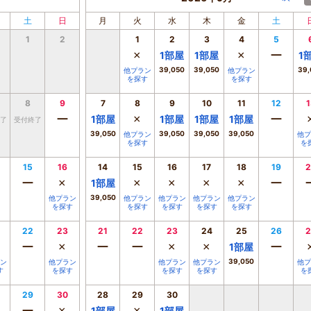
土
日
月
火
水
木
金
土
1
2
1
2
3
4
5
×
×
ー
1
部屋
1
部屋
1
39,050
39,050
39,
他プラン
他プラン
を探す
を探す
8
9
7
8
9
10
11
12
1
ー
×
ー
1
部屋
1
部屋
1
部屋
1
部屋
了
受付終了
39,050
39,050
39,050
39,050
他プラン
他プ
を探す
を
15
16
14
15
16
17
18
19
2
ー
×
×
×
×
×
ー
1
部屋
39,050
他プラン
他プラン
他プラン
他プラン
他プラン
を探す
を探す
を探す
を探す
を探す
22
23
21
22
23
24
25
26
2
ー
×
ー
ー
×
×
ー
1
部屋
39,050
ン
他プラン
他プラン
他プラン
他プ
す
を探す
を探す
を探す
を
29
30
28
29
30
1
部屋
1
部屋