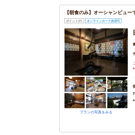
【朝食のみ】オーシャンビュー
ポイント2%
オンラインカード決済可
7
プランの写真をみる