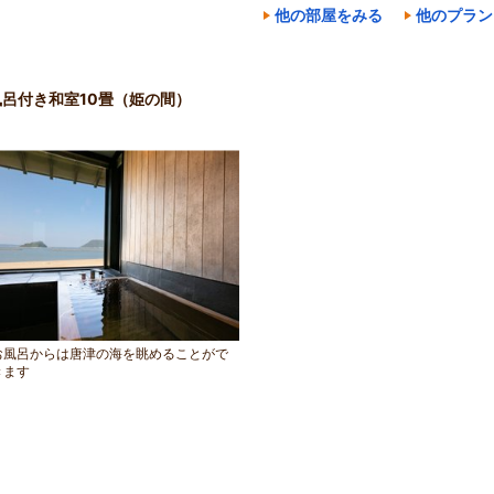
他の部屋をみる
他のプラン
呂付き和室10畳（姫の間）
お風呂からは唐津の海を眺めることがで
きます