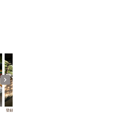
登録有形文化財に指定された建築
2024年リニューアル 松の湯「空