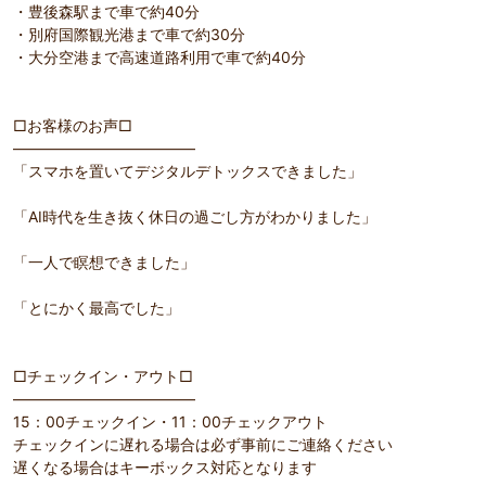
・豊後森駅まで車で約40分
・別府国際観光港まで車で約30分
・大分空港まで高速道路利用で車で約40分
□お客様のお声□
――――――――――――
「スマホを置いてデジタルデトックスできました」
「AI時代を生き抜く休日の過ごし方がわかりました」
「一人で瞑想できました」
「とにかく最高でした」
□チェックイン・アウト□
――――――――――――
15：00チェックイン・11：00チェックアウト
チェックインに遅れる場合は必ず事前にご連絡ください
遅くなる場合はキーボックス対応となります