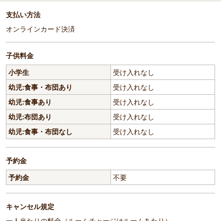
支払い方法
オンラインカード決済
子供料金
小学生
受け入れなし
幼児:食事・布団あり
受け入れなし
幼児:食事あり
受け入れなし
幼児:布団あり
受け入れなし
幼児:食事・布団なし
受け入れなし
予約金
予約金
不要
キャンセル規定
一人当たりの料金（ルームチャージはルームあたり）