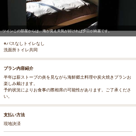
ツインこの部屋からは、海が見え天気が好ければ夕日が綺麗です。
※バスなしトイレなし
洗面所トイレ共同
プラン内容紹介
半年は薪ストーブの炎を見ながら海鮮郷土料理や炭火焼きプランお
楽しみ戴けます。
予約状況によりお食事の際相席の可能性があります。ご了承くださ
い。
支払い方法
現地決済