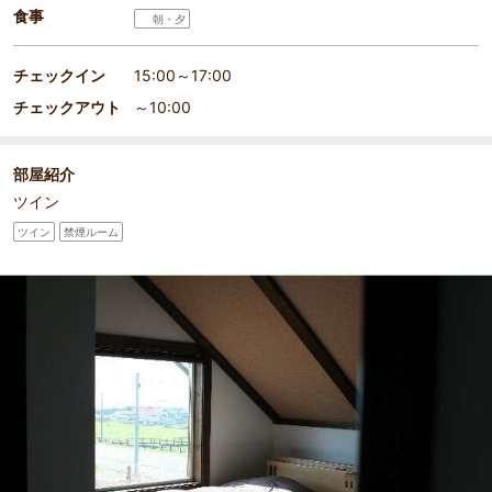
ツインこの部屋からは、海が見え天気が好ければ夕日が
食事
朝・夕
綺麗です。
チェックイン
15:00～17:00
チェックアウト
～10:00
部屋紹介
ツイン
ツイン
禁煙ルーム