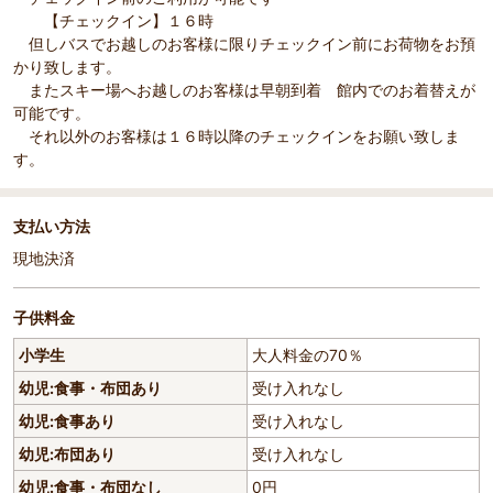
【チェックイン】１６時
但しバスでお越しのお客様に限りチェックイン前にお荷物をお預
かり致します。
またスキー場へお越しのお客様は早朝到着 館内でのお着替えが
可能です。
それ以外のお客様は１６時以降のチェックインをお願い致しま
す。
支払い方法
現地決済
子供料金
小学生
大人料金の70％
幼児:食事・布団あり
受け入れなし
幼児:食事あり
受け入れなし
幼児:布団あり
受け入れなし
幼児:食事・布団なし
0円