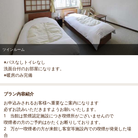
ツインルーム
部屋詳細
ツインルーム
※バスなしトイレなし
洗面台付のお部屋になります。
※暖房のみ完備
プラン内容紹介
お申込みされるお客様へ重要なご案内になります
必ずお読みいただきますようお願いいたします。
1 当館は禁煙認定施設につき喫煙所がございませんので
喫煙者の方のご予約はかたくお断りしております。
2 万が一喫煙者の方が来館し客室等施設内での喫煙が発覚した場
合