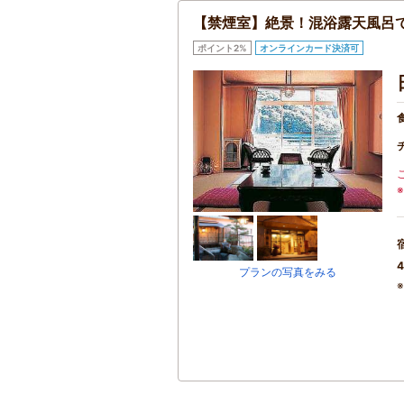
【禁煙室】絶景！混浴露天風呂
ポイント2%
オンラインカード決済可
4
プランの写真をみる