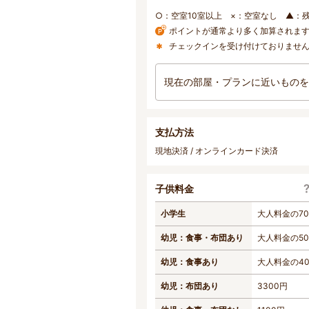
○：空室10室以上 ×：空室なし ▲：
ポイントが通常より多く加算されま
チェックインを受け付けておりませ
現在の部屋・プランに近いものを
支払方法
現地決済 / オンラインカード決済
子供料金
小学生
大人料金の7
幼児：食事・布団あり
大人料金の5
幼児：食事あり
大人料金の4
幼児：布団あり
3300円