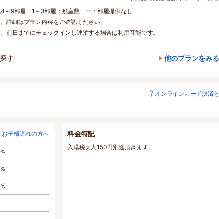
残4～9部屋 1～3部屋：残室数 ー：部屋提供なし
す。詳細はプラン内容をご確認ください。
ん。前日までにチェックインし連泊する場合は利用可能です。
探す
他のプランをみる
オンラインカード決済
料金特記
お子様連れの方へ
入湯税大人150円別途頂きます。
0％
0％
0％