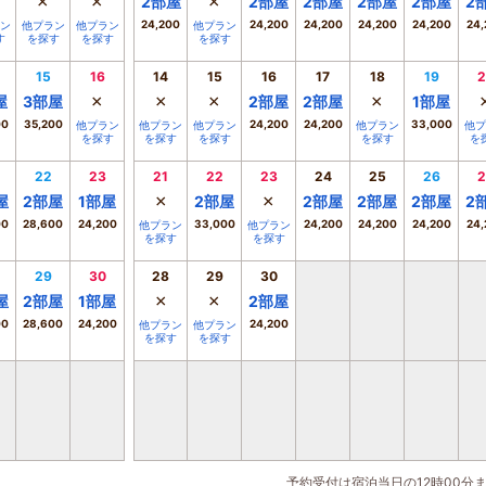
×
×
×
2
部屋
2
部屋
2
部屋
2
部屋
2
部屋
2
24,200
24,200
24,200
24,200
24,200
24,
ン
他プラン
他プラン
他プラン
す
を探す
を探す
を探す
15
16
14
15
16
17
18
19
2
×
×
×
×
屋
3
部屋
2
部屋
2
部屋
1
部屋
00
35,200
24,200
24,200
33,000
他プラン
他プラン
他プラン
他プラン
他プ
を探す
を探す
を探す
を探す
を
22
23
21
22
23
24
25
26
2
×
×
屋
2
部屋
1
部屋
2
部屋
2
部屋
2
部屋
2
部屋
2
00
28,600
24,200
33,000
24,200
24,200
24,200
24,
他プラン
他プラン
を探す
を探す
29
30
28
29
30
×
×
屋
2
部屋
1
部屋
2
部屋
00
28,600
24,200
24,200
他プラン
他プラン
を探す
を探す
予約受付は宿泊当日の12時00分