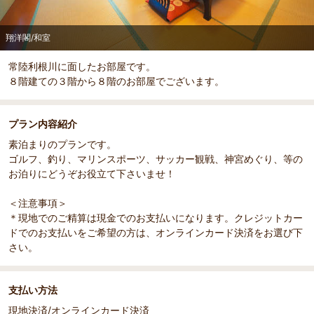
翔洋閣/和室
常陸利根川に面したお部屋です。
８階建ての３階から８階のお部屋でございます。
プラン内容紹介
素泊まりのプランです。
ゴルフ、釣り、マリンスポーツ、サッカー観戦、神宮めぐり、等の
お泊りにどうぞお役立て下さいませ！
＜注意事項＞
＊現地でのご精算は現金でのお支払いになります。クレジットカー
ドでのお支払いをご希望の方は、オンラインカード決済をお選び下
さい。
支払い方法
現地決済/オンラインカード決済