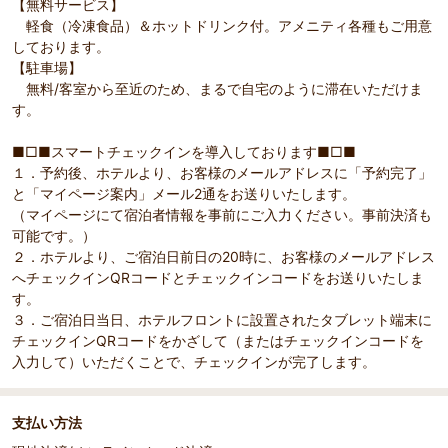
【無料サービス】
軽食（冷凍食品）＆ホットドリンク付。アメニティ各種もご用意
しております。
【駐車場】
無料/客室から至近のため、まるで自宅のように滞在いただけま
す。
■□■スマートチェックインを導入しております■□■
１．予約後、ホテルより、お客様のメールアドレスに「予約完了」
と「マイページ案内」メール2通をお送りいたします。
（マイページにて宿泊者情報を事前にご入力ください。事前決済も
可能です。）
２．ホテルより、ご宿泊日前日の20時に、お客様のメールアドレス
へチェックインQRコードとチェックインコードをお送りいたしま
す。
３．ご宿泊日当日、ホテルフロントに設置されたタブレット端末に
チェックインQRコードをかざして（またはチェックインコードを
入力して）いただくことで、チェックインが完了します。
支払い方法