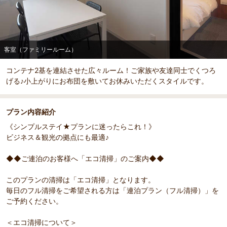
部屋詳細
客室（ファミリールーム）
客室（ファミリールーム）
コンテナ2基を連結させた広々ルーム！ご家族や友達同士でくつろ
げる♪小上がりにお布団を敷いてお休みいただくスタイルです。
プラン内容紹介
《シンプルステイ★プランに迷ったらこれ！》
ビジネス＆観光の拠点にも最適♪
◆◆ご連泊のお客様へ「エコ清掃」のご案内◆◆
このプランの清掃は「エコ清掃」となります。
毎日のフル清掃をご希望される方は「連泊プラン（フル清掃）」を
ご予約ください。
＜エコ清掃について＞