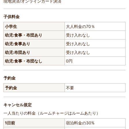
現地決済/オンラインカード決済
子供料金
小学生
大人料金の70％
幼児:食事・布団あり
受け入れなし
幼児:食事あり
受け入れなし
幼児:布団あり
受け入れなし
幼児:食事・布団なし
0円
予約金
予約金
不要
キャンセル規定
一人当たりの料金（ルームチャージはルームあたり）
1日前
宿泊料金の30%