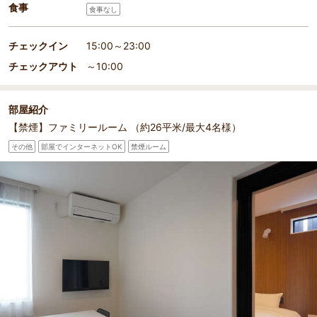
食事
食事なし
チェックイン
15:00～23:00
チェックアウト
～10:00
部屋紹介
【禁煙】ファミリールーム （約26平米/最大4名様）
その他
部屋でインターネットOK
禁煙ルーム