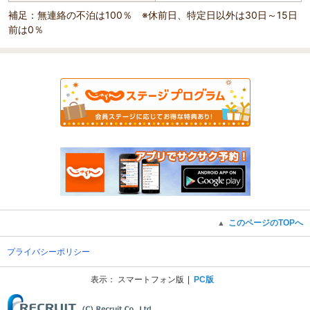
補足：無連絡の不泊は100％ ※休前日、特定日以外は30日～15日
前は0％
このページのTOPへ
▲
プライバシーポリシー
表示：
スマートフォン版
PC版
(C) Recruit Co., Ltd.