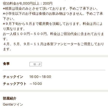
宿泊料金が6,000円以上：200円
※精算は現金のみとさせて頂いております。予めご了承下さい。
※小学生以下のお子様は食後のお飲み物はつきません。予めご了承
下さい。
※９月下旬から５月まで暖房費を頂戴しております。料金は月によ
り異なります。
お一人様１００円～５００円。料金はご宿泊代金に含まれておりま
す。
４月、５月、９月～１１月は各室ファンヒーターをご用意しており
ます。
食事
朝・夕
チェックイン
16:00～18:00
チェックアウト
～10:00
部屋紹介
Gentleツイン