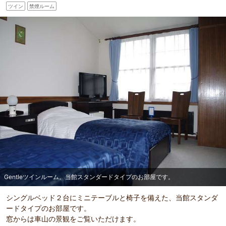
ツイン
禁煙ルーム
部屋詳細
Gentleツインルーム。当館スタンダードタイプのお部屋
です。
Gentleツインルーム。当館スタンダードタイプのお部屋です。
シングルベッド２台にミニテーブルと椅子を備えた、当館スタンダ
ードタイプのお部屋です。
窓からは車山の景観をご覧いただけます。