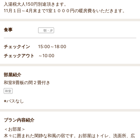
入湯税大人150円別途頂きます。
11月１日～4月末まで1室１０００円の暖房費をいただきます。
食事
朝・夕
チェックイン
15:00～18:00
チェックアウト
～10:00
部屋紹介
和室8畳板の間２畳付き
和室
※バスなし
プラン内容紹介
＜お部屋＞
木々に囲まれた閑静な和風の宿です。お部屋はトイレ、洗面所、広