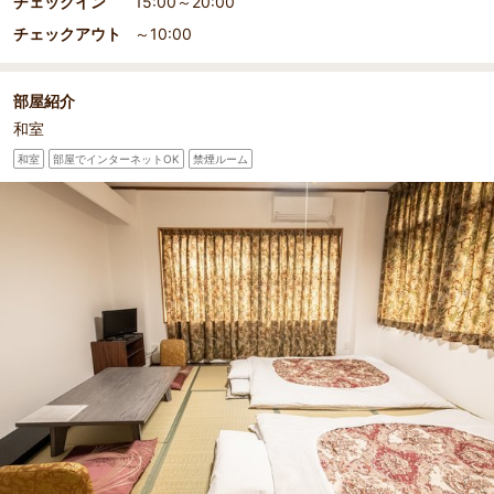
チェックイン
15:00～20:00
チェックアウト
～10:00
部屋紹介
和室
和室
部屋でインターネットOK
禁煙ルーム
部屋詳細
和室2名様