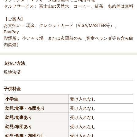
セルフサービス： 富士山の天然水、コーヒー、紅茶、あめ等は無料
【ご案内】
お支払い： 現金、クレジットカード（VISA/MASTER等）、
PayPay
喫煙所： 小いろり場、または玄関前のみ（客室ベランダ等も含み館
内禁煙）
支払い方法
現地決済
子供料金
小学生
受け入れなし
幼児:食事・布団あり
受け入れなし
幼児:食事あり
受け入れなし
幼児:布団あり
受け入れなし
幼児:食事・布団なし
受け入れなし