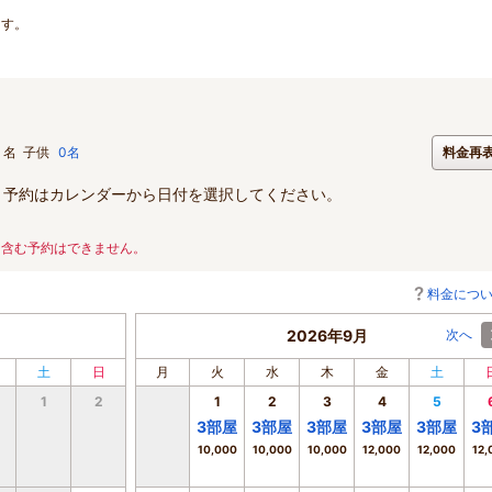
ます。
名
子供
0名
料金再
。予約はカレンダーから日付を選択してください。
を含む予約はできません。
料金につ
2026年9月
次へ
土
日
月
火
水
木
金
土
1
2
1
2
3
4
5
3
部屋
3
部屋
3
部屋
3
部屋
3
部屋
3
10,000
10,000
10,000
12,000
12,000
12,