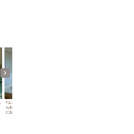
風
*ユニットバスルーム/洗い場は広めにと
当館の食事処★
られています。24時間お好きな時に気軽
にお入り下さい。