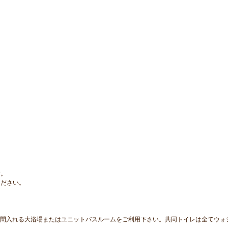
す。
ください。
時間入れる大浴場またはユニットバスルームをご利用下さい。共同トイレは全てウォ