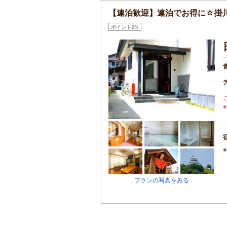
【連泊歓迎】連泊でお得に☆掛
ポイント2%
プランの写真をみる