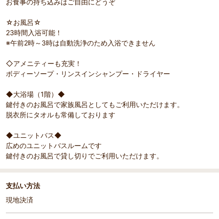
お食事の持ち込みはご自由にどうぞ
☆お風呂☆
23時間入浴可能！
※午前2時～3時は自動洗浄のため入浴できません
◇アメニティーも充実！
ボディーソープ・リンスインシャンプー・ドライヤー
◆大浴場（1階）◆
鍵付きのお風呂で家族風呂としてもご利用いただけます。
脱衣所にタオルも常備しております
◆ユニットバス◆
広めのユニットバスルームです
鍵付きのお風呂で貸し切りでご利用いただけます。
支払い方法
現地決済