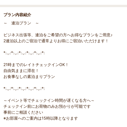
プラン内容紹介
～ 連泊プラン ～
ビジネス出張等、連泊をご希望の方へお得なプランをご用意♪
2連泊以上のご宿泊で通常よりお得にご宿泊いただけます！
*:.,.:*:.,.:*:.,.:*:.,.:*:.,.:*:
21時までのレイトチェックインOK！
自由気ままに滞在！
お食事なしの素泊まりプラン
*:.,.:*:.,.:*:.,.:*:.,.:*:.,.:*:
～イベント等でチェックイン時間が遅くなる方へ～
チェックイン前にお荷物のみお預かりが可能です
事前にご相談ください
※お部屋へのご案内は15時以降となります