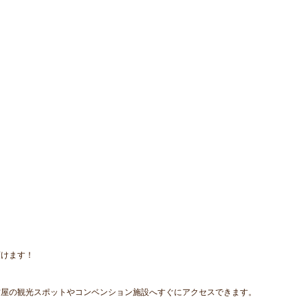
頂けます！
古屋の観光スポットやコンベンション施設へすぐにアクセスできます。