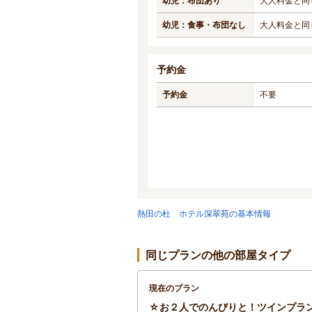
幼児：布団あり
大人料金と同
幼児：食事・布団なし
大人料金と同
予約金
予約金
不要
熱田の杜 ホテル深翠苑の基本情報
同じプランの他の部屋タイプ
現在のプラン
☆お２人でのんびりと！ツインプラ