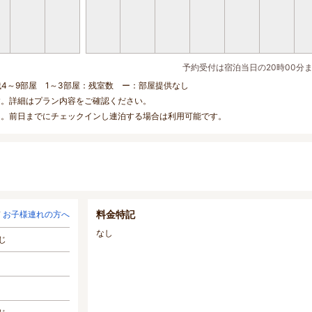
予約受付は宿泊当日の20時00分
残4～9部屋 1～3部屋：残室数 ー：部屋提供なし
す。詳細はプラン内容をご確認ください。
ん。前日までにチェックインし連泊する場合は利用可能です。
料金特記
お子様連れの方へ
なし
じ