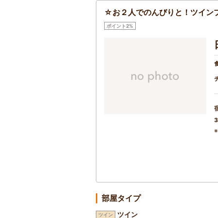
☆お２人でのんびりと！ツイン
ポイント2%
3
部屋タイプ
ツイン
ツイン