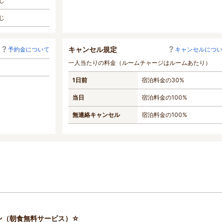
じ
じ
キャンセル規定
予約金について
キャンセルにつ
一人当たりの料金（ルームチャージはルームあたり）
1日前
宿泊料金の30%
当日
宿泊料金の100%
無連絡キャンセル
宿泊料金の100%
ン（朝食無料サービス）☆