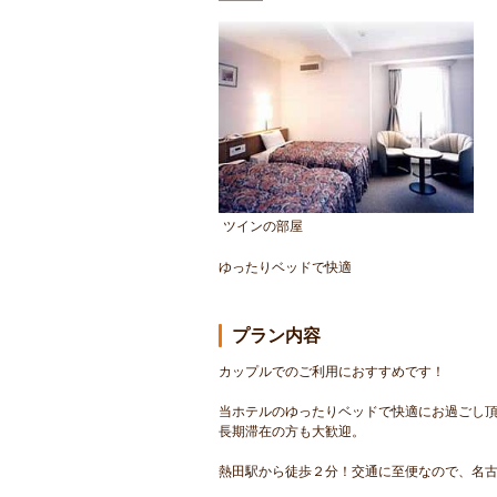
ツインの部屋
ゆったりベッドで快適
プラン内容
カップルでのご利用におすすめです！
当ホテルのゆったりベッドで快適にお過ごし
長期滞在の方も大歓迎。
熱田駅から徒歩２分！交通に至便なので、名