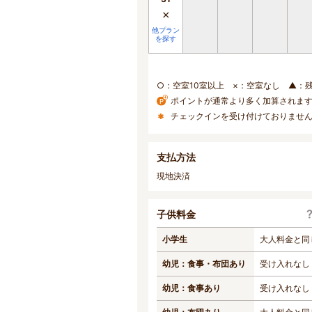
×
他プラン
を探す
○：空室10室以上 ×：空室なし ▲：
ポイントが通常より多く加算されま
チェックインを受け付けておりませ
支払方法
現地決済
子供料金
小学生
大人料金と同
幼児：食事・布団あり
受け入れなし
幼児：食事あり
受け入れなし