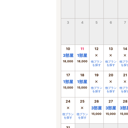
3
4
5
6
7
10
11
12
13
14
×
×
×
3
部屋
1
部屋
18,000
18,000
他プラン
他プラン
他プラ
を探す
を探す
を探
17
18
19
20
21
×
×
×
1
部屋
1
部屋
15,000
15,000
他プラン
他プラン
他プラ
を探す
を探す
を探
24
25
26
27
28
×
×
3
部屋
3
部屋
3
部
15,000
15,000
15,0
他プラン
他プラン
を探す
を探す
31