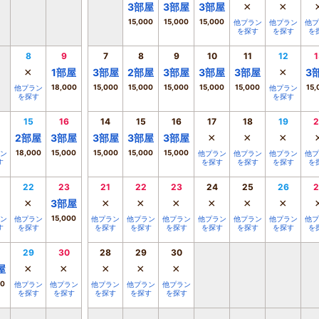
×
×
3
部屋
3
部屋
3
部屋
15,000
15,000
15,000
他プラン
他プラン
他プ
を探す
を探す
を
8
9
7
8
9
10
11
12
1
×
×
1
部屋
3
部屋
2
部屋
3
部屋
3
部屋
3
部屋
3
18,000
15,000
15,000
15,000
15,000
15,000
15,
他プラン
他プラン
を探す
を探す
15
16
14
15
16
17
18
19
2
×
×
×
2
部屋
3
部屋
3
部屋
3
部屋
3
部屋
18,000
15,000
15,000
15,000
15,000
ン
他プラン
他プラン
他プラン
他プ
す
を探す
を探す
を探す
を
22
23
21
22
23
24
25
26
2
×
×
×
×
×
×
×
3
部屋
15,000
ン
他プラン
他プラン
他プラン
他プラン
他プラン
他プラン
他プラン
他プ
す
を探す
を探す
を探す
を探す
を探す
を探す
を探す
を
29
30
28
29
30
×
×
×
×
×
屋
00
他プラン
他プラン
他プラン
他プラン
他プラン
を探す
を探す
を探す
を探す
を探す