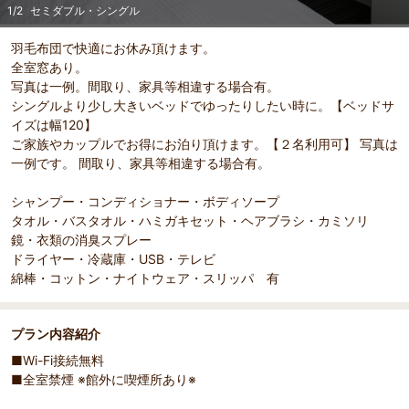
1
/
2
セミダブル・シングル
羽毛布団で快適にお休み頂けます。
全室窓あり。
写真は一例。間取り、家具等相違する場合有。
シングルより少し大きいベッドでゆったりしたい時に。【ベッドサ
イズは幅120】
ご家族やカップルでお得にお泊り頂けます。【２名利用可】 写真は
一例です。 間取り、家具等相違する場合有。
シャンプー・コンディショナー・ボディソープ
タオル・バスタオル・ハミガキセット・ヘアブラシ・カミソリ
鏡・衣類の消臭スプレー
ドライヤー・冷蔵庫・USB・テレビ
綿棒・コットン・ナイトウェア・スリッパ 有
プラン内容紹介
■Wi-Fi接続無料
■全室禁煙 ※館外に喫煙所あり※