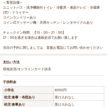
＜客室設備＞
ユニットバス・洗浄機能付トイレ・冷暖房・液晶テレビ・冷蔵庫
(空)・ドライヤー
コインランドリーあり
コイン式マッサージ機・共用キッチン・レンタサイクルあり
チェックイン時間 【15：00～21：00】
21：00を過ぎる場合は連絡必須でお願い致します
当日の予約に関しましては、直接お電話にてお問い合わせください
支払い方法
現地決済/オンラインカード決済
子供料金
小学生
6050円
幼児:食事・布団あり
受け入れなし
幼児:食事あり
受け入れなし