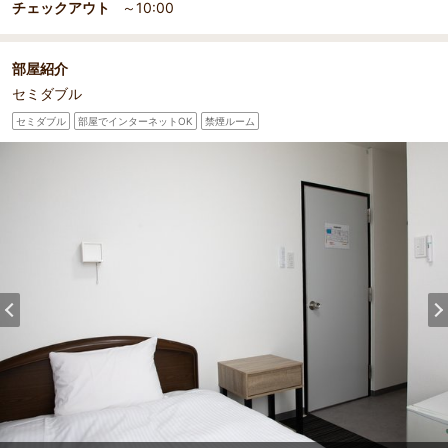
チェックアウト
～10:00
部屋紹介
セミダブル
セミダブル
部屋でインターネットOK
禁煙ルーム
部屋詳細
（
1
/
2
）
Pr
Ne
セミダブル・シングル
セミダ
evi
xt
ou
s