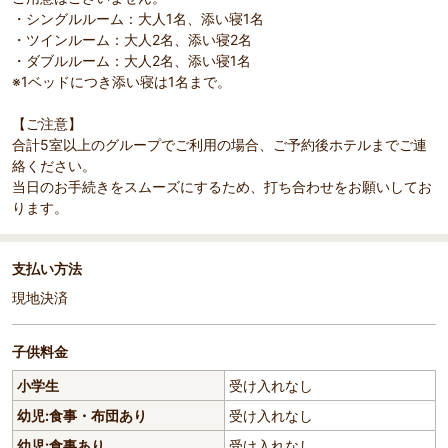
・シングルルーム：大人1名、添い寝1名
・ツインルーム：大人2名、添い寝2名
・ダブルルーム：大人2名、添い寝1名
※1ベッドにつき添い寝は1名まで。
【ご注意】
合計5室以上のグループでご利用の場合、ご予約後ホテルまでご連
絡ください。
当日のお手続きをスムーズにするため、打ち合わせをお願いしてお
ります。
支払い方法
現地決済
子供料金
小学生
受け入れなし
幼児:食事・布団あり
受け入れなし
幼児:食事あり
受け入れなし