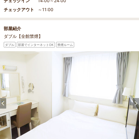
チェックイン
14:00～24:00
チェックアウト
～11:00
部屋紹介
ダブル【全館禁煙】
ダブル
部屋でインターネットOK
禁煙ルーム