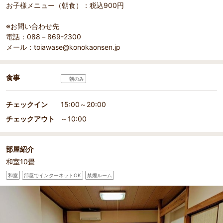
お子様メニュー（朝食）：税込900円
※お問い合わせ先
電話：088－869-2300
メール：toiawase@konokaonsen.jp
食事
朝のみ
チェックイン
15:00～20:00
チェックアウト
～10:00
部屋紹介
和室10畳
和室
部屋でインターネットOK
禁煙ルーム