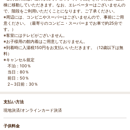
棟に移動していただきます。なお、エレベーターはございませんの
で、階段をご利用いただくことになります。ご了承ください。
※周辺には、コンビニやスーパーはございませんので、事前にご用
意ください。（最寄りのコンビニ・スーパーまでお車で約25分で
す。）
※客室にはテレビがございません。
※お子様用の館内着はご用意しておりません。
※到着時に入湯税150円をお支払いいただきます。（12歳以下は無
料）
※キャンセル規定
不泊：100％
当日：80％
前日：50％
2～3日前：30％
支払い方法
現地決済/オンラインカード決済
子供料金