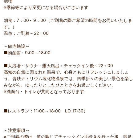
漬物
※季節等により変更になる場合がございます
朝食：7：00～9：00（ご到着の際ご希望の時間をお伺いいたしま
す。）
温泉：ご到着～22：00
～館内施設～
■物産館：9:00～18:00
■大浴場・サウナ・露天風呂：チェックイン後～22：00
高知の自然に囲まれた温泉で、心身ともにリフレッシュしましょ
う。含鉄ナトリウム塩化物温泉では、四季折々の美しい景色を楽し
みながら、ゆったりとしたひとときをお過ごしください。
※洗面台・トイレが共同となっております。
■レストラン：11:00～18:00 LO 17:30）
～注意事項～
※ご到着の際は、道の駅にてチェックイン手続きを行った後、温泉