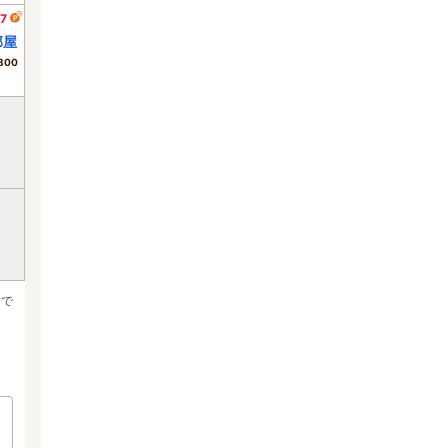
7
部屋
800
まで