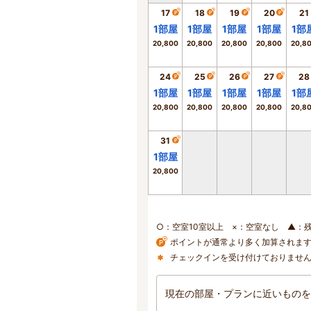
17
18
19
20
21
1
部屋
1
部屋
1
部屋
1
部屋
1
部
20,800
20,800
20,800
20,800
20,8
24
25
26
27
28
1
部屋
1
部屋
1
部屋
1
部屋
1
部
20,800
20,800
20,800
20,800
20,8
31
1
部屋
20,800
○：空室10室以上 ×：空室なし ▲：
ポイントが通常より多く加算されま
チェックインを受け付けておりませ
現在の部屋・プランに近いものを