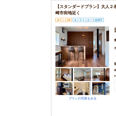
【スタンダードプラン】大人２
崎市街地近く
ポイントUP
オンラインカード決済可
4
プランの写真をみる