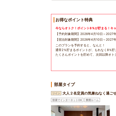
お得なポイント特典
今ならオトク！ポイント8％が貯まる！キ
【予約対象期間】2026年4月10日～2027年
【宿泊対象期間】2026年4月10日～2027年
このプランを予約すると、なんと！
通常2％貯まるポイントが、もれなく8％貯
たくさんポイントを貯めて、次回以降オト
部屋タイプ
大人２名定員の気兼ねなく過ご
ツイン
部屋でインターネットOK
禁煙ルーム