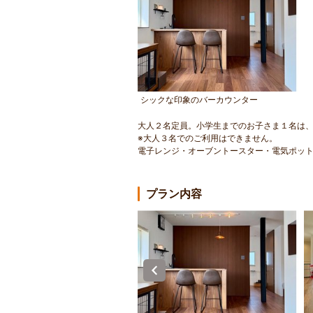
シックな印象のバーカウンター
大人２名定員。小学生までのお子さま１名は
※大人３名でのご利用はできません。
電子レンジ・オーブントースター・電気ポッ
プラン内容