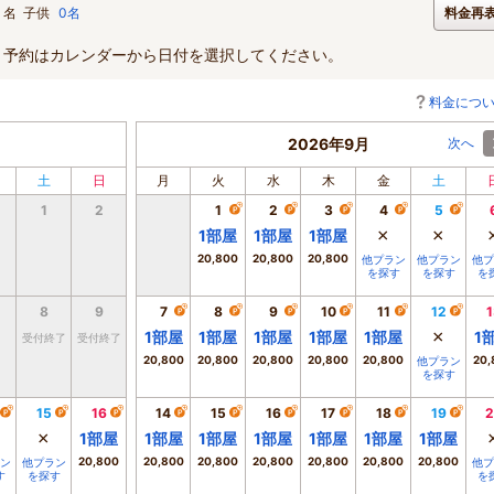
名
子供
0名
料金再
。予約はカレンダーから日付を選択してください。
料金につ
2026年9月
次へ
土
日
月
火
水
木
金
土
1
2
1
2
3
4
5
×
×
1
部屋
1
部屋
1
部屋
20,800
20,800
20,800
他プラン
他プラン
他プ
を探す
を探す
を
8
9
7
8
9
10
11
12
1
×
1
部屋
1
部屋
1
部屋
1
部屋
1
部屋
1
受付終了
受付終了
20,800
20,800
20,800
20,800
20,800
20,
他プラン
を探す
15
16
14
15
16
17
18
19
2
×
1
部屋
1
部屋
1
部屋
1
部屋
1
部屋
1
部屋
1
部屋
20,800
20,800
20,800
20,800
20,800
20,800
20,800
ン
他プラン
他プ
す
を探す
を