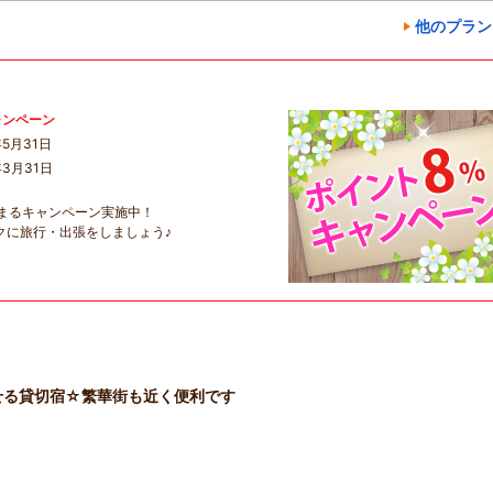
他のプラン
ャンペーン
5月31日
3月31日
まるキャンペーン実施中！
クに旅行・出張をしましょう♪
せる貸切宿☆繁華街も近く便利です