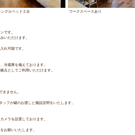
シングルベッド２台
ワークスペースあり
ランです。
休みいただけます。
け入れ可能です。
ト、冷蔵庫を備えております。
の拠点としてご利用いただけます。
できません。
タッフが鍵のお渡しと施設説明をいたします。
にカメラを設置しております。
慮をお願いいたします。