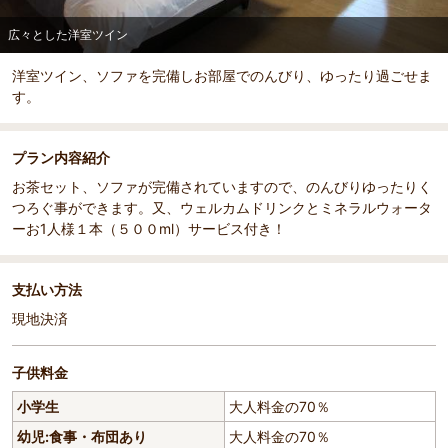
広々とした洋室ツイン
洋室ツイン、ソファを完備しお部屋でのんびり、ゆったり過ごせま
す。
プラン内容紹介
お茶セット、ソファが完備されていますので、のんびりゆったりく
つろぐ事ができます。又、ウェルカムドリンクとミネラルウォータ
ーお1人様１本（５００ml）サービス付き！
支払い方法
現地決済
子供料金
小学生
大人料金の70％
幼児:食事・布団あり
大人料金の70％