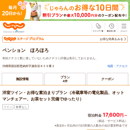
じゃらん
お得な特典をみる
ペンション ほろほろ
有効クチコミ数に達していないためクチコミ評価は表示しておりません。
沖縄県国頭郡恩納村字瀬良垣８５９番３
地図・アクセス
プラン
施設情報
クーポン
4件
洋室ツイン・お得な素泊まりプラン（冷蔵庫等の電化製品、オット
マンチェアー、お茶セット完備でゆったり）
ツイン
食事なし
17,600
円～
宿泊料金
（税込・サービス料込）
※直近6ヶ月以内の1泊1部屋の人数分の合計最安料金です