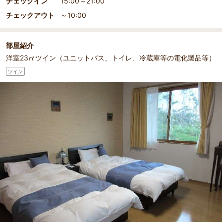
チェックイン
15:00～21:00
広々とした洋室ツイン
チェックアウト
～10:00
部屋紹介
洋室23㎡ツイン（ユニットバス、トイレ、冷蔵庫等の電化製品等）
ツイン