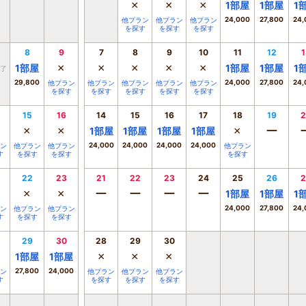
×
×
×
1
部屋
1
部屋
1
24,000
27,800
24,
他プラン
他プラン
他プラン
を探す
を探す
を探す
8
9
7
8
9
10
11
12
1
×
×
×
×
×
1
部屋
1
部屋
1
部屋
1
了
29,800
24,000
27,800
24,
他プラン
他プラン
他プラン
他プラン
他プラン
を探す
を探す
を探す
を探す
を探す
15
16
14
15
16
17
18
19
2
×
×
×
ー
1
部屋
1
部屋
1
部屋
1
部屋
24,000
24,000
24,000
24,000
ン
他プラン
他プラン
他プラン
す
を探す
を探す
を探す
22
23
21
22
23
24
25
26
2
×
×
ー
ー
ー
ー
1
部屋
1
部屋
1
24,000
27,800
24,
ン
他プラン
他プラン
す
を探す
を探す
29
30
28
29
30
×
×
×
1
部屋
1
部屋
27,800
24,000
ン
他プラン
他プラン
他プラン
す
を探す
を探す
を探す