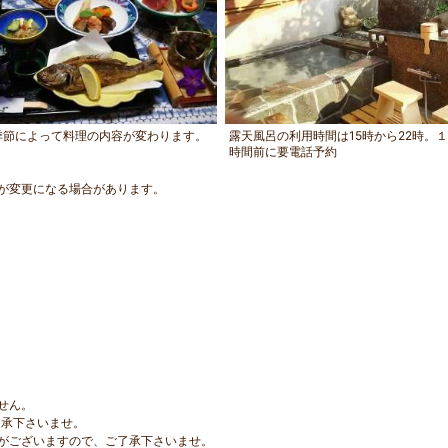
季節によって料理の内容が変わります。
露天風呂の利用時間は15時から22時。１
時間前に要電話予約
が変更になる場合があります。
せん。
了承下さいませ。
がございますので、ご了承下さいませ。