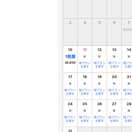
3
4
5
6
7
受付終
10
11
12
13
14
×
×
×
×
1
部屋
29,800
他プラン
他プラン
他プラン
他プラ
を探す
を探す
を探す
を探
17
18
19
20
21
×
×
×
×
×
他プラン
他プラン
他プラン
他プラン
他プラ
を探す
を探す
を探す
を探す
を探
24
25
26
27
28
×
×
×
×
×
他プラン
他プラン
他プラン
他プラン
他プラ
を探す
を探す
を探す
を探す
を探
31