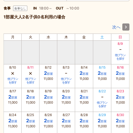
食事
IN
18:00～
OUT
～10:00
食事なし
1部屋大人2名子供0名利用の場合
次へ
月
火
水
木
金
土
日
8/9
-
他プラン
を探す
8/10
8/11
8/12
8/13
8/14
8/15
8/16
×
×
-
2
2
2
2
部屋
部屋
部屋
部屋
11,000
11,000
11,000
11,000
他プラン
他プラン
他プラン
を探す
を探す
を探す
8/17
8/18
8/19
8/20
8/21
8/22
8/23
-
2
2
2
2
2
2
部屋
部屋
部屋
部屋
部屋
部屋
11,000
11,000
11,000
11,000
11,000
11,000
他プラン
を探す
8/24
8/25
8/26
8/27
8/28
8/29
8/30
2
2
2
2
2
2
2
部屋
部屋
部屋
部屋
部屋
部屋
部屋
11,000
11,000
11,000
11,000
11,000
11,000
11,000