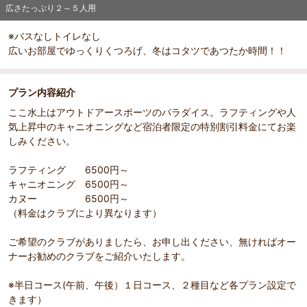
広さたっぷり２～５人用
※バスなしトイレなし
広いお部屋でゆっくりくつろげ、冬はコタツであつたか時間！！
プラン内容紹介
ここ水上はアウトドアースポーツのパラダイス。ラフティングや人
気上昇中のキャニオニングなど宿泊者限定の特別割引料金にてお楽
しみください。
ラフティング 6500円～
キャニオニング 6500円～
カヌー 6500円～
（料金はクラブにより異なります）
ご希望のクラブがありましたら、お申し出ください、無ければオー
ナーお勧めのクラブをご紹介いたします。
※半日コース(午前、午後）１日コース、２種目など各プラン設定で
きます）