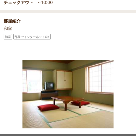
チェックアウト
～10:00
部屋紹介
和室
和室
部屋でインターネットOK
部屋詳細
広さたっぷり２～５人用