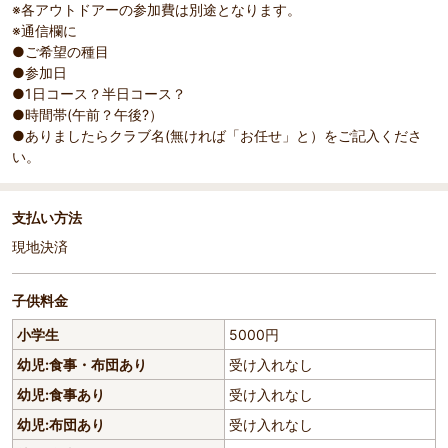
※各アウトドアーの参加費は別途となります。
※通信欄に
●ご希望の種目
●参加日
●1日コース？半日コース？
●時間帯(午前？午後?）
●ありましたらクラブ名(無ければ「お任せ」と）をご記入くださ
い。
支払い方法
現地決済
子供料金
小学生
5000円
幼児:食事・布団あり
受け入れなし
幼児:食事あり
受け入れなし
幼児:布団あり
受け入れなし