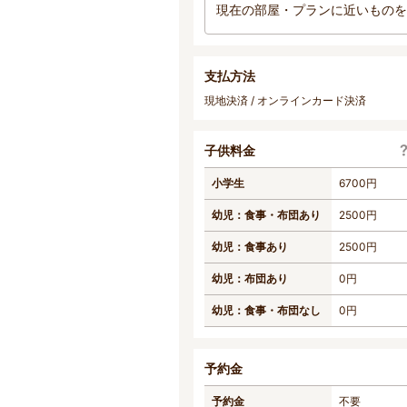
現在の部屋・プランに近いものを
支払方法
現地決済 / オンラインカード決済
子供料金
小学生
6700円
幼児：食事・布団あり
2500円
幼児：食事あり
2500円
幼児：布団あり
0円
幼児：食事・布団なし
0円
予約金
予約金
不要