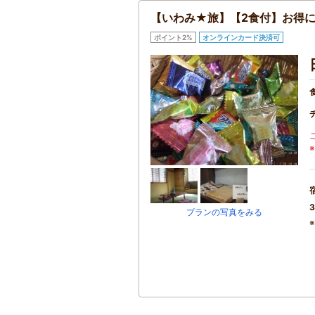
【いわみ★旅】【2食付】お得に
ポイント2%
オンラインカード決済可
3
プランの写真をみる