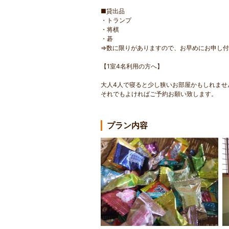
■貸出品
・トランプ
・将棋
・碁
⇒数に限りがありますので、お早めにお申し
【1室4名利用の方へ】
大人4人で寝ると少し狭いお部屋かもしれませ
それでもよければご予約お願い致します。
プラン内容