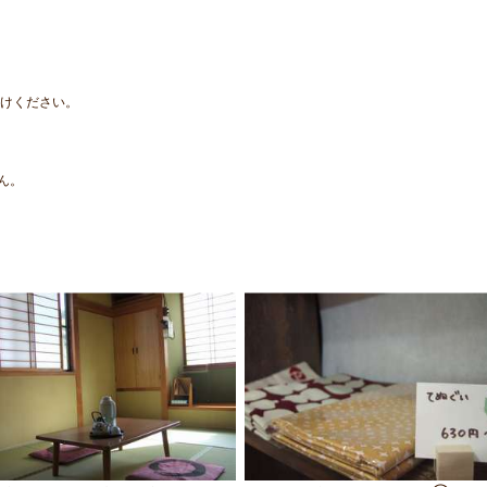
付けください。
ん。