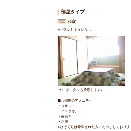
部屋タイプ
和室
和室
※バスなしトイレなし
冬にはコタツも登場します♪
■お部屋のアメニティ
・タオル
・バスタオル
・歯磨き
・浴衣
※ひげそりは希望された方にお出ししておりま