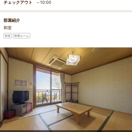
チェックアウト
～10:00
部屋紹介
和室
和室
禁煙ルーム