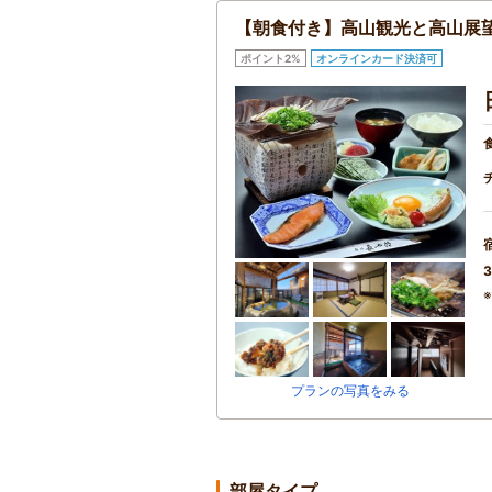
【朝食付き】高山観光と高山展
ポイント2%
オンラインカード決済可
3
プランの写真をみる
部屋タイプ