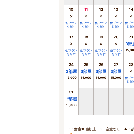
10
11
12
13
14
×
×
×
×
×
他プラン
他プラン
他プラン
他プラン
他プラ
を探す
を探す
を探す
を探す
を探
17
18
19
20
21
×
×
×
×
3
部
15,0
他プラン
他プラン
他プラン
他プラン
を探す
を探す
を探す
を探す
24
25
26
27
28
×
3
部屋
3
部屋
3
部屋
3
部屋
15,000
15,000
15,000
15,000
他プラ
を探
31
3
部屋
15,000
○：空室10室以上 ×：空室なし ▲：