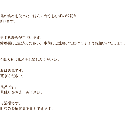
地元の食材を使ったごはんに合うおかずの和朝食
ざいます。
変更する場合がございます。
ら備考欄にご記入ください。事前にご連絡いただけますようお願いいたします。
特徴あるお風呂をお楽しみください。
みは必見です。
寛ぎください。
風呂です。
肌触りをお楽しみ下さい。
う浴場です。
町並みを垣間見る事もできます。
さい。