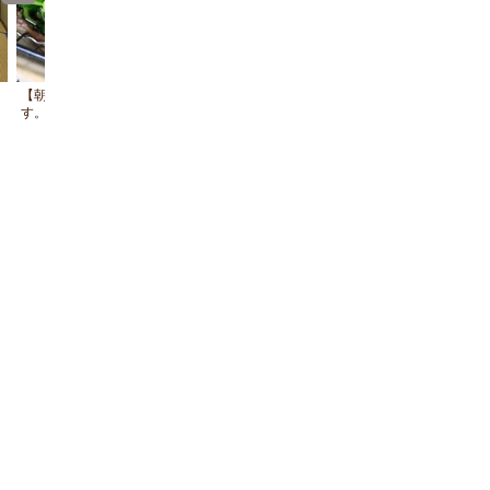
【朝食】香ばしい香りが食欲をそそりま
朝食の朴葉味噌焼き
す。