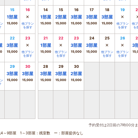
15
16
14
15
16
17
18
19
2
×
×
1
部屋
1
部屋
2
部屋
3
部屋
3
部屋
3
部屋
15,000
15,000
15,000
15,000
15,000
15,000
ン
他プラン
他プラン
他プ
す
を探す
を探す
を
22
23
21
22
23
24
25
26
2
×
×
×
×
屋
3
部屋
1
部屋
3
部屋
3
部屋
3
00
15,000
15,000
15,000
15,000
15,
他プラン
他プラン
他プラン
他プラン
を探す
を探す
を探す
を探す
29
30
28
29
30
3
部屋
3
部屋
3
部屋
3
部屋
2
部屋
15,000
15,000
15,000
15,000
15,000
ン
す
予約受付は2日前の7時00分
残4～9部屋 1～3部屋：残室数 ー：部屋提供なし