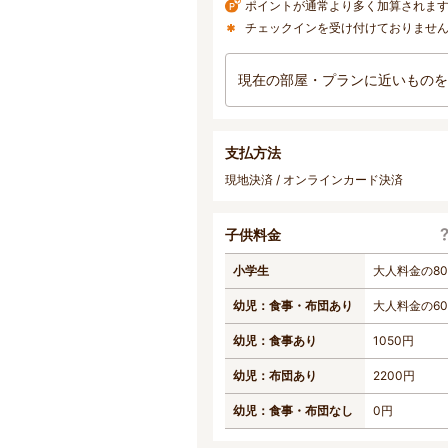
ポイントが通常より多く加算されま
チェックインを受け付けておりませ
現在の部屋・プランに近いものを
支払方法
現地決済 / オンラインカード決済
子供料金
小学生
大人料金の8
幼児：食事・布団あり
大人料金の6
幼児：食事あり
1050円
幼児：布団あり
2200円
幼児：食事・布団なし
0円