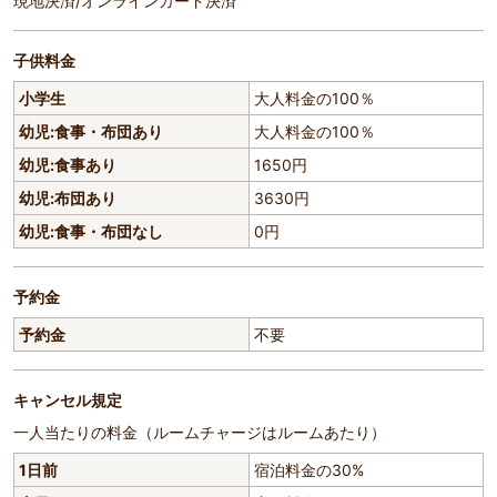
現地決済/オンラインカード決済
子供料金
小学生
大人料金の100％
幼児:食事・布団あり
大人料金の100％
幼児:食事あり
1650円
幼児:布団あり
3630円
幼児:食事・布団なし
0円
予約金
予約金
不要
キャンセル規定
一人当たりの料金（ルームチャージはルームあたり）
1日前
宿泊料金の30%