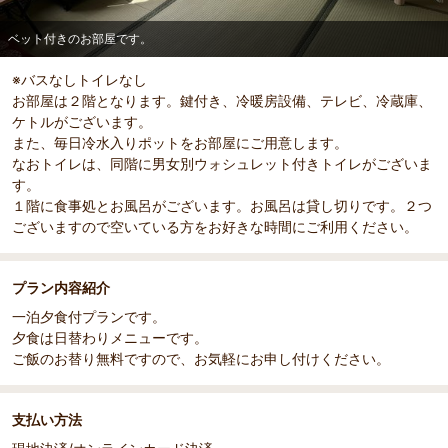
ベット付きのお部屋です。
※バスなしトイレなし
お部屋は２階となります。鍵付き、冷暖房設備、テレビ、冷蔵庫、
ケトルがございます。
また、毎日冷水入りポットをお部屋にご用意します。
なおトイレは、同階に男女別ウォシュレット付きトイレがございま
す。
１階に食事処とお風呂がございます。お風呂は貸し切りです。２つ
ございますので空いている方をお好きな時間にご利用ください。
プラン内容紹介
一泊夕食付プランです。
夕食は日替わりメニューです。
ご飯のお替り無料ですので、お気軽にお申し付けください。
支払い方法