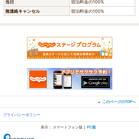
当日
宿泊料金の100%
無連絡キャンセル
宿泊料金の100%
このページのTOPへ
▲
プライバシーポリシー
表示：
スマートフォン版
PC版
(C) Recruit Co., Ltd.