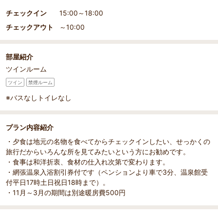
チェックイン
15:00～18:00
チェックアウト
～10:00
部屋紹介
ツインルーム
ツイン
禁煙ルーム
※バスなしトイレなし
プラン内容紹介
・夕食は地元の名物を食べてからチェックインしたい、せっかくの
旅行だからいろんな所を見てみたいという方にお勧めです。
・食事は和洋折衷、食材の仕入れ次第で変わります。
・網張温泉入浴割引券付です（ペンションより車で3分、温泉館受
付平日17時土日祝日18時まで）。
・11月～3月の期間は別途暖房費500円