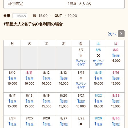
日付未定
1
2
部屋
大人
名
食事
IN
15:00～
OUT
～10:00
朝のみ
1部屋大人2名子供0名利用の場合
次へ
月
火
水
木
金
土
日
8/7
8/8
8/9
×
×
1
部屋
16,000
他プラン
他プラン
を探す
を探す
8/10
8/11
8/12
8/13
8/14
8/15
8/16
×
1
1
1
1
1
1
部屋
部屋
部屋
部屋
部屋
部屋
16,000
16,000
16,000
16,000
16,000
15,000
他プラン
を探す
8/17
8/18
8/19
8/20
8/21
8/22
8/23
1
1
1
1
1
1
1
部屋
部屋
部屋
部屋
部屋
部屋
部屋
15,000
15,000
15,000
15,000
15,000
16,000
15,000
8/24
8/25
8/26
8/27
8/28
8/29
8/30
×
1
1
1
1
1
1
部屋
部屋
部屋
部屋
部屋
部屋