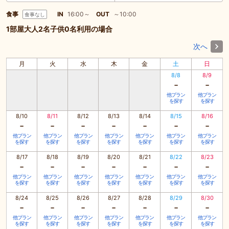
食事
IN
16:00～
OUT
～10:00
食事なし
1部屋大人2名子供0名利用の場合
次へ
月
火
水
木
金
土
日
8/8
8/9
-
-
他プラン
他プラン
を探す
を探す
8/10
8/11
8/12
8/13
8/14
8/15
8/16
-
-
-
-
-
-
-
他プラン
他プラン
他プラン
他プラン
他プラン
他プラン
他プラン
を探す
を探す
を探す
を探す
を探す
を探す
を探す
8/17
8/18
8/19
8/20
8/21
8/22
8/23
-
-
-
-
-
-
-
他プラン
他プラン
他プラン
他プラン
他プラン
他プラン
他プラン
を探す
を探す
を探す
を探す
を探す
を探す
を探す
8/24
8/25
8/26
8/27
8/28
8/29
8/30
-
-
-
-
-
-
-
他プラン
他プラン
他プラン
他プラン
他プラン
他プラン
他プラン
を探す
を探す
を探す
を探す
を探す
を探す
を探す