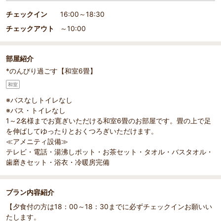
チェックイン
16:00～18:30
チェックアウト
～10:00
部屋紹介
*のんびり過ごす【和室6畳】
和室
※バスなしトイレなし
※バス・トイレなし
1～2名様までお寛ぎいただける和室6畳のお部屋です。畳の上で足
を伸ばしてゆったりとおくつろぎいただけます。
≪アメニティ設備≫
テレビ・電話・湯沸しポット・お茶セット・タオル・バスタオル・
歯磨きセット・浴衣・冷暖房完備
プラン内容紹介
【夕食付の方は18：00～18：30までに必ずチェックインお願いい
たします。