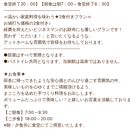
食堂終了20：00】【朝食は朝7：00～食堂終了8：30】
------------------------------------------
≪温かい家庭料理を味わう★2食付きプラン≫
お値打ち価格の2食付き♪
経費を抑えたいビジネスマンのお財布にも優しいプランです！
思わず「ただいま！」と言いたくなるような、
アットホームな雰囲気で皆様をお待ちしております。
------------------------------------------
●部屋はすべて禁煙となります。
●バストイレ共同となります。当旅館は温泉ではありません。
★お食事★
田舎に帰ってきたような安心感とのんびり過ごす雰囲気の中、
美味しいものを心ゆくまでご堪能頂けるよう、
まごころを込めた手づくり料理をお出しします。
ボリュームたっぷりで美味しい！と嬉しいお言葉を頂戴しておりま
す。
【ご朝食】7:00～8:30
【ご夕食】18:00～20:00
※朝・夕食共に食堂にてご用意いたします。