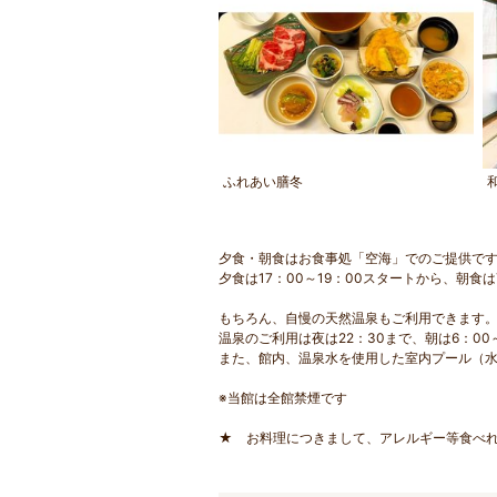
ふれあい膳冬
夕食・朝食はお食事処「空海」でのご提供で
夕食は17：00～19：00スタートから、朝食
もちろん、自慢の天然温泉もご利用できます
温泉のご利用は夜は22：30まで、朝は6：0
また、館内、温泉水を使用した室内プール（水
※当館は全館禁煙です
★ お料理につきまして、アレルギー等食べ