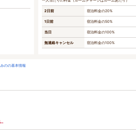
一人当たりの料金（ルームチャージはルームあたり）
2日前
宿泊料金の20%
1日前
宿泊料金の50%
当日
宿泊料金の100%
無連絡キャンセル
宿泊料金の100%
クみのの基本情報
ん。