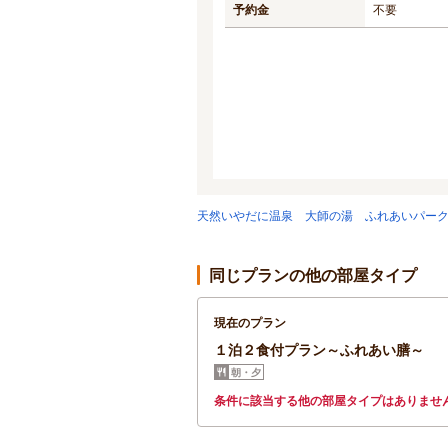
予約金
不要
天然いやだに温泉 大師の湯 ふれあいパー
同じプランの他の部屋タイプ
現在のプラン
１泊２食付プラン～ふれあい膳～
朝・夕
条件に該当する他の部屋タイプはありませ