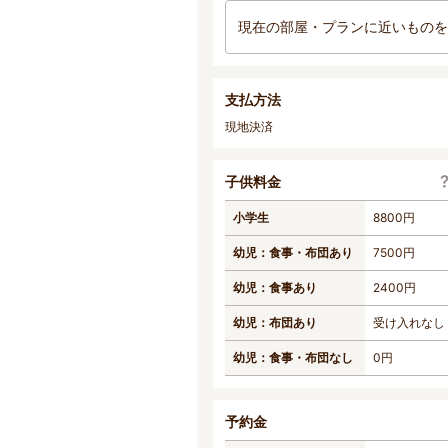
現在の部屋・プランに近いものを
支払方法
現地決済
子供料金
小学生
8800円
幼児：食事・布団あり
7500円
幼児：食事あり
2400円
幼児：布団あり
受け入れなし
幼児：食事・布団なし
0円
予約金