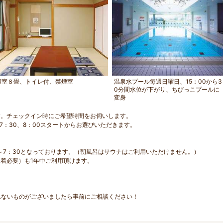
和室８畳、トイレ付、禁煙室
温泉水プール毎週日曜日、15：00から3
0分間水位が下がり、ちびっこプールに
変身
す。チェックイン時にご希望時間をお伺いします。
は7：30、8：00スタートからお選びいただきます。
。
0～7：30となっております。（朝風呂はサウナはご利用いただけません。）
着必要）も1年中ご利用頂けます。
れないものがございましたら事前にご相談ください！