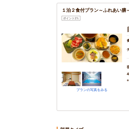
１泊２食付プラン～ふれあい膳
ポイント2%
4
プランの写真をみる