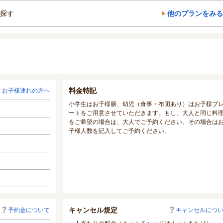
探す
他のプランをみる
料金特記
お子様連れの方へ
小学生はお子様膳、幼児（食事・布団あり）はお子様プ
ートをご用意させていただきます。もし、大人と同じ料
をご希望の場合は、大人でご予約ください。その場合は
子様人数を記入してご予約ください。
キャンセル規定
予約金について
キャンセルにつ