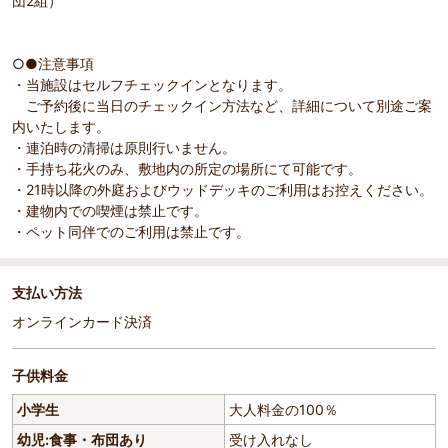
団2組）
○●注意事項
・当施設はセルフチェックインとなります。
ご予約後に当日のチェックイン方法など、詳細について別途ご案
内いたします。
・連泊時の清掃は原則行いません。
・手持ち花火のみ、敷地内の所定の場所にて可能です。
・21時以降の外庭およびウッドデッキのご利用はお控えください。
・建物内での喫煙は禁止です。
・ペット同伴でのご利用は禁止です。
支払い方法
オンラインカード決済
子供料金
小学生
大人料金の100％
幼児:食事・布団あり
受け入れなし