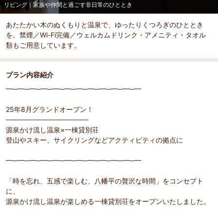
リビング｜家族や仲間と過ごす非日常のひととき
あたたかい木のぬくもりと温泉で、ゆったりくつろぎのひととき
を。禁煙／Wi-Fi完備／ウェルカムドリンク・アメニティ・タオル
類もご用意しています。
プラン内容紹介
━─━─━─━─━─━─━─━─━─━─━─━
25年8月グランドオープン！
─────────────────
源泉かけ流し温泉×一棟貸別荘
登山やスキー、サイクリングなどアクティビティの拠点に
━─━─━─━─━─━─━─━─━─━─━─━
「時を忘れ、五感で楽しむ、八幡平の贅沢な時間」をコンセプト
に、
源泉かけ流し温泉が楽しめる一棟貸別荘をオープンいたしました。