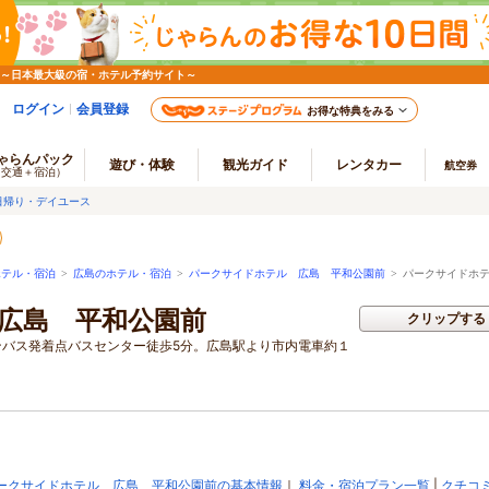
 ～日本最大級の宿・ホテル予約サイト～
ログイン
会員登録
お得な特典をみる
ゃらんパック
遊び・体験
観光ガイド
レンタカー
航空券
（交通＋宿泊）
日帰り・デイユース
ホテル・宿泊
>
広島のホテル・宿泊
>
パークサイドホテル 広島 平和公園前
>
パークサイドホテ
広島 平和公園前
クリップする
ンバス発着点バスセンター徒歩5分。広島駅より市内電車約１
ークサイドホテル 広島 平和公園前の基本情報
｜
料金・宿泊プラン一覧
|
クチコ