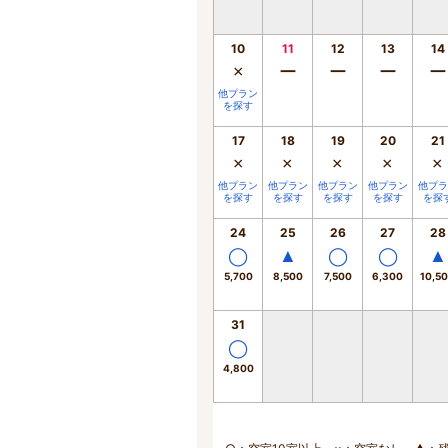
10
11
12
13
14
×
ー
ー
ー
ー
他プラン
を探す
17
18
19
20
21
×
×
×
×
×
他プラン
他プラン
他プラン
他プラン
他プラ
を探す
を探す
を探す
を探す
を探
24
25
26
27
28
◯
▲
◯
◯
▲
5,700
8,500
7,500
6,300
10,5
31
◯
4,800