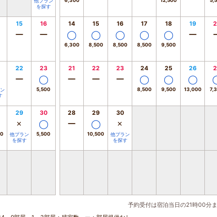
6,300
12,500
5,
他プラン
を探す
15
16
14
15
16
17
18
19
2
ー
ー
◯
◯
◯
◯
◯
ー
6,300
8,500
8,500
8,500
9,500
22
23
21
22
23
24
25
26
2
ー
◯
ー
ー
ー
◯
◯
◯
5,500
8,500
9,500
13,000
7,
ン
す
29
30
28
29
30
×
◯
ー
◯
×
00
5,500
10,500
他プラン
他プラン
を探す
を探す
予約受付は宿泊当日の21時00分