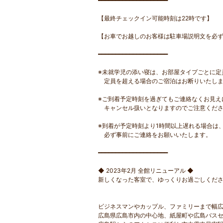
━━━━━━━━━━━━━━━━━━━━
【最終チェックイン可能時刻は22時です】
【お車でお越しのお客様は駐車場説明文を必
━━━━━━━━━━━━━━━━━━━━
※未就学児の添い寝は、お部屋タイプごとに定
定員を超える場合のご宿泊はお断りいたしま
※ご到着予定時刻を過ぎてもご連絡なくお見え
キャンセル扱いとなりますのでご注意くださ
※到着が予定時刻より1時間以上遅れる場合は
必ず事前にご連絡をお願いいたします。
━━━━━━━━━━━━━━━━━━━━
◆ 2023年2月 全館リニューアル ◆
新しくなった客室で、ゆっくりお過ごしくだ
ビジネスマンやカップル、ファミリーまで幅広
広島県広島市内の中心地、紙屋町や広島バスセ