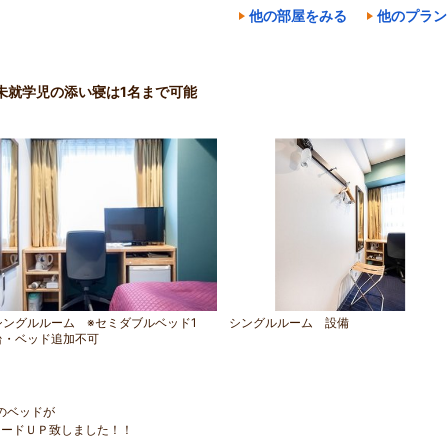
他の部屋をみる
他のプラン
未就学児の添い寝は1名まで可能
シングルルーム ※セミダブルベッド1
シングルルーム 設備
台・ベッド追加不可
のベッドが
レードＵＰ致しました！！