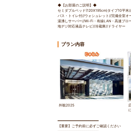
◆【お部屋のご説明】◆
セミダブルベッド(120X195cm)タイプ10平米/
バス・トイレ付//ウォシュレット//完備全室オ
湯沸しサーバー//Wi-Fi・有線LAN・高速ブ
地デジ対応液晶テレビ//冷蔵庫//ドライヤー
プラン内容
外観2025
━━━━━━━━━━━━━━━━━━━━
【重要】ご予約前に必ずご確認ください