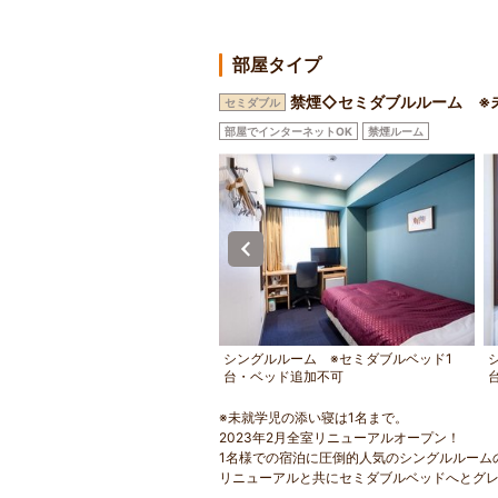
部屋タイプ
禁煙◇セミダブルルーム ※
セミダブル
部屋でインターネットOK
禁煙ルーム
シングルルーム ※セミダブルベッド1
台・ベッド追加不可
※未就学児の添い寝は1名まで。
2023年2月全室リニューアルオープン！
1名様での宿泊に圧倒的人気のシングルルーム
リニューアルと共にセミダブルベッドへとグ