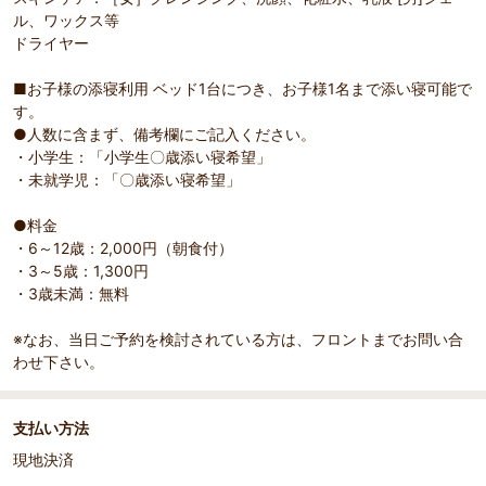
ル、ワックス等
ドライヤー
■お子様の添寝利用 ベッド1台につき、お子様1名まで添い寝可能で
す。
●人数に含まず、備考欄にご記入ください。
・小学生：「小学生〇歳添い寝希望」
・未就学児：「〇歳添い寝希望」
●料金
・6～12歳：2,000円（朝食付）
・3～5歳：1,300円
・3歳未満：無料
※なお、当日ご予約を検討されている方は、フロントまでお問い合
わせ下さい。
支払い方法
現地決済