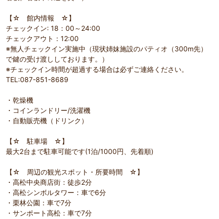
【☆ 館内情報 ☆】
チェックイン: 18：00～24:00
チェックアウト：12:00
※無人チェックイン実施中（現状姉妹施設のパティオ（300m先）
で鍵の受け渡ししております。）
※チェックイン時間が超過する場合は必ずご連絡ください。
TEL:087-851-8689
・乾燥機
・コインランドリー/洗濯機
・自動販売機（ドリンク）
【☆ 駐車場 ☆】
最大2台まで駐車可能です(1泊/1000円、先着順)
【☆ 周辺の観光スポット・所要時間 ☆】
・高松中央商店街：徒歩2分
・高松シンボルタワー：車で6分
・栗林公園：車で7分
・サンポート高松：車で7分