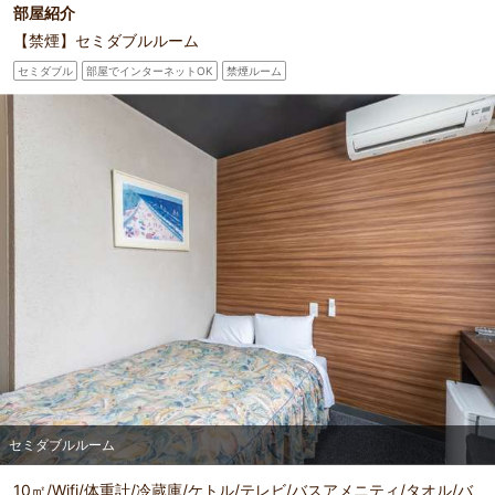
部屋紹介
【禁煙】セミダブルルーム
セミダブル
部屋でインターネットOK
禁煙ルーム
セミダブルルーム
10㎡/Wifi/体重計/冷蔵庫/ケトル/テレビ/バスアメニティ/タオル/バ