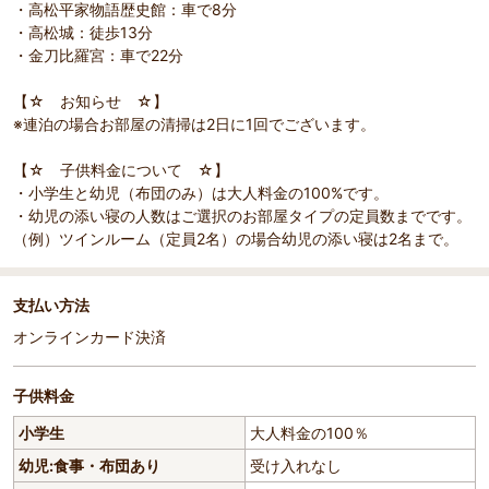
・高松平家物語歴史館：車で8分
・高松城：徒歩13分
・金刀比羅宮：車で22分
【☆ お知らせ ☆】
※連泊の場合お部屋の清掃は2日に1回でございます。
【☆ 子供料金について ☆】
・小学生と幼児（布団のみ）は大人料金の100%です。
・幼児の添い寝の人数はご選択のお部屋タイプの定員数までです。
（例）ツインルーム（定員2名）の場合幼児の添い寝は2名まで。
支払い方法
オンラインカード決済
子供料金
小学生
大人料金の100％
幼児:食事・布団あり
受け入れなし