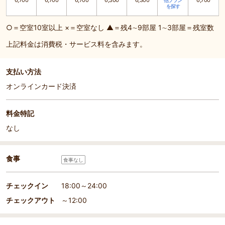
6,700
6,700
6,700
6,300
6,300
6,700
他プラン
を探す
○＝空室10室以上 ×＝空室なし ▲＝残4∼9部屋 1∼3部屋＝残室数
上記料金は消費税・サービス料を含みます。
支払い方法
オンラインカード決済
料金特記
なし
食事
食事なし
チェックイン
18:00～24:00
チェックアウト
～12:00