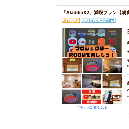
「AladdinX2」満喫プラン【朝
ポイントUP
オンラインカード決済可
2
プランの写真をみる