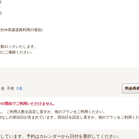
分
分
分
分(※高速道路利用の場合)
自動ロックいたします。
前にご連絡ください。
名
子供
0名
料金再
かの理由でご利用いただけません。
ん。 ご利用人数を設定し直すか、他のプランをご利用ください。
供なしの宿泊日が含まれています。宿泊日を設定し直すか、他のプランをご利用く
示しています。予約はカレンダーから日付を選択してください。