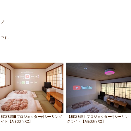
ープ
屋です。
■和室8畳■プロジェクター付シーリング
【和室8畳】プロジェクター付シーリン
イト【Aladdin X2】
グライト【Aladdin X2】