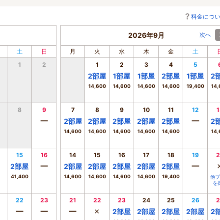
料金につ
2026年9月
次へ
土
日
月
火
水
木
金
土
1
2
1
2
3
4
5
2
部屋
1
部屋
1
部屋
2
部屋
1
部屋
2
14,600
14,600
14,600
14,600
19,400
14,
8
9
7
8
9
10
11
12
1
ー
ー
2
部屋
2
部屋
2
部屋
2
部屋
2
部屋
2
14,600
14,600
14,600
14,600
14,600
14,
15
16
14
15
16
17
18
19
2
ー
ー
2
部屋
2
部屋
2
部屋
2
部屋
2
部屋
2
部屋
41,400
14,600
14,600
14,600
14,600
19,400
他プ
を
22
23
21
22
23
24
25
26
2
ー
ー
ー
×
2
部屋
2
部屋
2
部屋
2
部屋
2