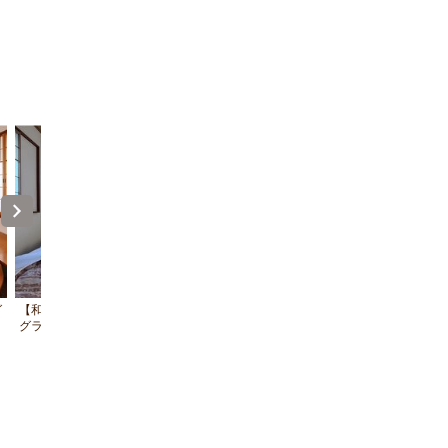
グ
【和室8畳】プロジェクター付シーリン
プロジェクター付シーリングライト【
グライト【Aladdin X2】
ddin X2】