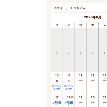
消費税・サービス料込み
2026年8月
月
火
水
木
金
3
4
5
6
7
10
11
12
13
14
×
×
ー
ー
ー
他プラン
他プラン
を探す
を探す
17
18
19
20
21
ー
ー
ー
2
部屋
2
部屋