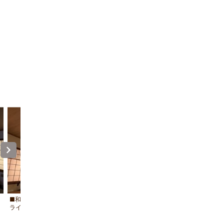
■和室8畳■プロジェクター付シーリング
プロジェクター付シーリングライト【
ライト【Aladdin X2】
ddin X2】