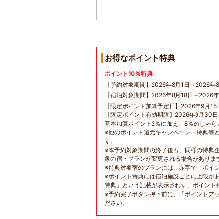
お得なポイント特典
ポイント10％特典
【予約対象期間】2026年8月1日～2026年8
【宿泊対象期間】2026年8月18日～2026年
【限定ポイント加算予定日】2026年9月15
【限定ポイント有効期限】2026年9月30
基本加算ポイント2％に加え、8％のじゃ
※他のポイント還元キャンペーン・特典等
す。
※本予約対象期間の終了後も、同様の特典
象の宿・プランが変更される場合がありま
※特典対象宿のプランには、赤字で「ポイ
※ポイント特典には宿泊施設ごとに上限が
特典」という記載が表示されず、ポイント
※予約完了ボタン押下前に、「ポイントア
ださい。